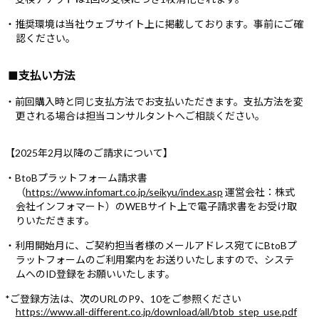
・推奨環境は当社ウェブサイト上に掲載しております。事前にご確
認ください。
■支払い方法
・前回購入時と同じ支払方法でお支払いただきます。支払方法を変
更される場合は担当コンサルタントへご相談ください。
【2025年2月以降のご請求について】
・BtoBプラットフォーム請求書
（
https://www.infomart.co.jp/seikyu/index.asp
運営会社：株式
会社インフォマート）のWEBサイト上で電子請求書をお受け取
りいただきます。
・利用開始月に、ご契約担当者様のメールアドレス宛てにBtoBプ
ラットフォームのご利用案内をお送りいたしますので、システ
ムへのID登録をお願いいたします。
*ご登録方法は、次のURLのP9、10をご参照ください
https://www.all-different.co.jp/download/all/btob_step_use.pdf