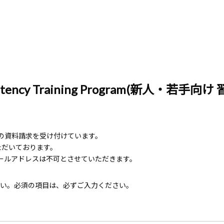
ency Training Program(新人・若手
Programの資料請求を受け付けています。
ただいております。
ールアドレスは不可とさせていただきます。
い。必須の項目は、必ずご入力ください。