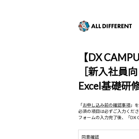
【DX CAMP
［新入社員向け］
Excel基礎
「
お申し込み前の確認事項
」を
必須の項目は必ずご入力くださ
フォームの入力完了後、「DX 