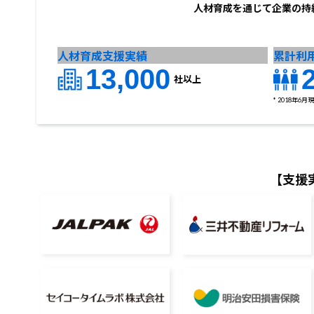
人材育成を通じて企業の持
人材育成支援実績
累計利
13,000
社以上
* 2018年6
【支援