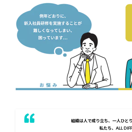
組織は人で成り立ち、一人ひと
私たち、ALL DI