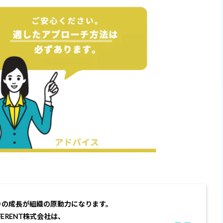
りの成長が組織の原動力になります。
FFERENT株式会社は、