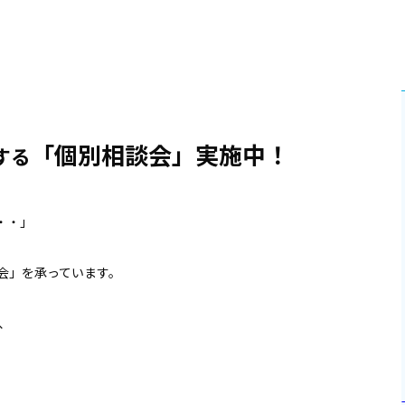
「個別相談会」実施中！
する
・・」
会」を承っています。
、