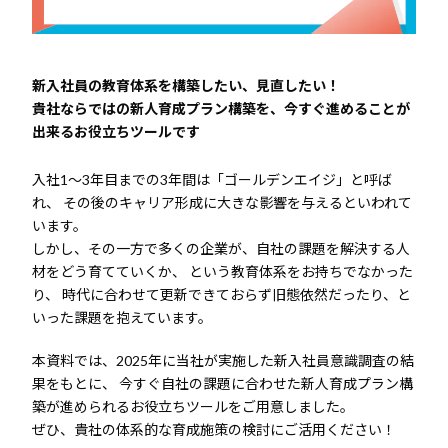
新入社員の教育体系を構築したい、見直したい！
貴社ならではの新人育成プラン構築を、今すぐ進めることが
出来るお役立ちツールです
入社1～3年目までの3年間は「ゴールデンエイジ」と呼ば
れ、
その後のキャリア形成に大きな影響を与えるといわれて
います。
しかし、その一方で多くの企業が、自社の課題を解決する人
材をどう育てていくか、
という教育体系をお持ちでなかった
り、
時代に合わせて更新できておらず旧態依然だったり、と
いった課題を抱えています。
本資料では、2025年に当社が実施した新入社員意識調査の結
果をもとに、
今すぐ自社の課題に合わせた新人育成プラン構
築が進められるお役立ちツールをご用意しました。
ぜひ、貴社の体系的な育成施策の検討にご活用ください！