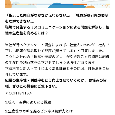
「指示した内容がなかなか伝わらない…」「社員が取引先の要望
を理解できない…」
職場で発生するミスコミュニケーションによる問題を解決し、組
織の生産性を高めるには？
当社が行ったアンケート調査によれば、社会人の93%が「社内で
正しい情報が読み取れず問題が起きている」と回答しました。
こうした社内の「理解や認識のズレ」が引き起こす諸問題は組織
の生産性や利益率を低下させてしまう危険性があります。
本資料では新人・若手によくある課題とその原因、対策法をご紹
介しています。
組織の生産性・利益率をどう向上させていくのか
、 お悩みの皆
様、ぜひこの機会にご覧下さい。
＜CONTENTS＞
1.新人・若手によくある課題
2.生産性のカギを握るビジネス読解力とは