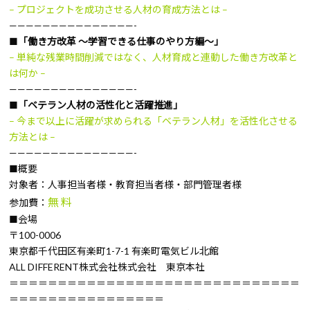
– プロジェクトを成功させる人材の育成方法とは –
———————————————-
■「働き方改革 ～学習できる仕事のやり方編～」
– 単純な残業時間削減ではなく、人材育成と連動した働き方改革と
は何か –
———————————————-
■「ベテラン人材の活性化と活躍推進」
– 今まで以上に活躍が求められる「ベテラン人材」を活性化させる
方法とは –
———————————————-
■概要
対象者：人事担当者様・教育担当者様・部門管理者様
無 料
参加費：
■会場
〒100-0006
東京都千代田区有楽町1-7-1 有楽町電気ビル北館
ALL DIFFERENT株式会社株式会社 東京本社
＝＝＝＝＝＝＝＝＝＝＝＝＝＝＝＝＝＝＝＝＝＝＝＝＝＝＝＝＝＝
＝＝＝＝＝＝＝＝＝＝＝＝＝＝＝＝