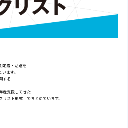
期定着・活躍を
ています。
関する
伴走支援してきた
クリスト形式」でまとめています。