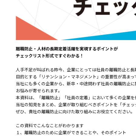
離職防止・人材の長期定着活躍を実現するポイントが
チェックリスト形式ですぐわかる！
人手不足が叫ばれる昨今、企業にとっては社員の離職防止と長
目的とする「リテンション・マネジメント」の重要性が高まっ
当社にも多くの企業から、新卒・中途問わず社員の離職防止に
お悩みが寄せられます。
本資料は、「離職防止」「社員の定着」において多くの企業を
当社の知見をまとめ、企業が取り組むべきポイントを「チェッ
ぜひ、貴社の離職防止に向けた取り組みにお役立てください。
この資料でこんなことがわかります
１、離職防止のために企業ができることや、そのポイント