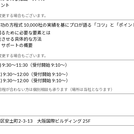
イント
変更する場合もございます。
功の方程式 10,000社の実績を基にプロが語る「コツ」と「ポイン
図るために必要な要素とは
能させる具体的な方法
・サポートの概要
変更する場合もございます。
) 9:30～11:30（受付開始 9:10～）
) 9:30～12:00（受付開始 9:10～）
) 9:30～12:00（受付開始 9:10～）
日程が合わない方は個別相談も承ります（場所は当社となります）
安土町2-3-13 大阪国際ビルディング 25F