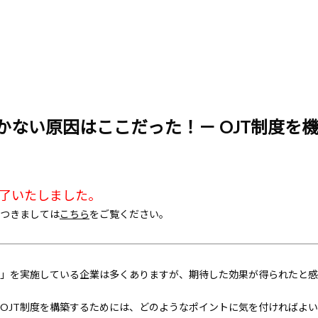
いかない原因はここだった！－ OJT制度を
終了いたしました。
つきましては
こちら
をご覧ください。
度」を実施している企業は多くありますが、期待した効果が得られたと
OJT制度を構築するためには、どのようなポイントに気を付ければよ