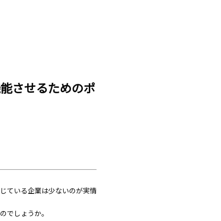
機能させるためのポ
感じている企業は少ないのが実情
いのでしょうか。