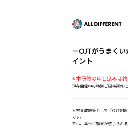
－OJTがうまく
イント
※ 本研修の申し込みは
現在開催中の特別ご招待研修に
人材育成施策として「OJT制
です。
では、本当に効果が感じられる