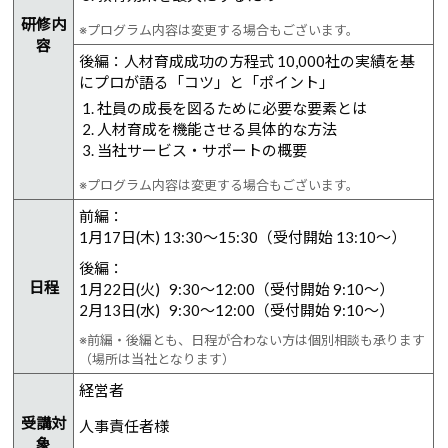
研修内
※プログラム内容は変更する場合もございます。
容
後編：人材育成成功の方程式 10,000社の実績を基
にプロが語る「コツ」と「ポイント」
社員の成長を図るために必要な要素とは
人材育成を機能させる具体的な方法
当社サービス・サポートの概要
※プログラム内容は変更する場合もございます。
前編：
1月17日(木) 13:30～15:30（受付開始 13:10～）
後編：
日程
1月22日(火) 9:30～12:00（受付開始 9:10～）
2月13日(水) 9:30～12:00（受付開始 9:10～）
※前編・後編とも、日程が合わない方は個別相談も承ります
（場所は当社となります）
経営者
受講対
人事責任者様
象