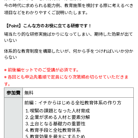
今の時代に求められる能力例、教育施策を検討する際に考えるべき
項目などをわかりやすくご説明いたします。
【Point】こんな方のお役に立てる研修です！
場当たり的な研修実施ばかりになってしまい、期待した効果が出て
いない
体系的な教育制度を構築したいが、何から手をつければいいか分か
らない
※ 前後編セットでのご受講が必須です。
※ 各回とも申込先着順で定員になり次第締め切らせていただきま
す。
参加費
無料
前編：イチからはじめる全社教育体系の作り方
喫緊の課題となった人材育成
企業が求める人材と要素分解
土台となる基礎力の重要性
教育手段と全社教育体系
教育効果を最大にするため