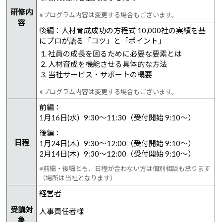
研修内
※プログラム内容は変更する場合もございます。
容
後編：人材育成成功の方程式 10,000社の実績を基
にプロが語る「コツ」と「ポイント」
社員の成長を図るために必要な要素とは
人材育成を機能させる具体的な方法
当社サービス・サポートの概要
※プログラム内容は変更する場合もございます。
前編：
1月16日(水) 9:30～11:30（受付開始 9:10～）
後編：
日程
1月24日(木) 9:30～12:00（受付開始 9:10～）
2月14日(木) 9:30～12:00（受付開始 9:10～）
※前編・後編とも、日程が合わない方は個別相談も承ります
（場所は当社となります）
経営者
受講対
人事責任者様
象