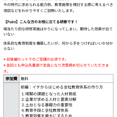
今の時代に求められる能力例、教育施策を検討する際に考えるべき
項目などをわかりやすくご説明いたします。
【Point】こんな方のお役に立てる研修です！
場当たり的な研修実施ばかりになってしまい、期待した効果が出て
いない
体系的な教育制度を構築したいが、何から手をつければいいか分か
らない
※ 前後編セットでのご受講が必須です。
※ 各回とも申込先着順で定員になり次第締め切らせていただきま
す。
参加費
無料
前編：イチからはじめる全社教育体系の作り方
喫緊の課題となった人材育成
企業が求める人材と要素分解
土台となる基礎力の重要性
教育手段と全社教育体系
教育効果を最大にするため