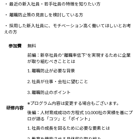
・ 最近の新入社員・若手社員の特徴を知りたい方
・ 離職防止策の見直しを検討している方
・ 採用した新入社員に、モチベーション高く働いてほしいとお考
えの方
参加費
無料
前編：新卒社員の“離職率低下”を実現するために企業
が取り組むべきこととは
1. 離職防止が必要な背景
2. 社員が仕事・会社に望むこと
3. 離職防止のポイント
※プログラム内容は変更する場合もございます。
研修内容
後編：人材育成成功の方程式 10,000社の実績を基にプ
ロが語る「コツ」と「ポイント」
1. 社員の成長を図るために必要な要素とは
2. 教育を機能させる具体的な取り組み