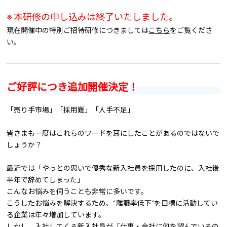
※ 本研修の申し込みは終了いたしました。
現在開催中の特別ご招待研修につきましては
こちら
をご覧くださ
い。
ご好評につき追加開催決定！
「売り手市場」「採用難」「人手不足」
皆さまも一度はこれらのワードを耳にしたことがあるのではないで
しょうか？
最近では「やっとの思いで優秀な新入社員を採用したのに、入社後
半年で辞めてしまった」
こんなお悩みを伺うことも非常に多いです。
こうしたお悩みを解決するため、“離職率低下”を目標に活動してい
る企業は年々増加しています。
しかし、入社してくる新入社員が「仕事・会社に何を望んでいるの