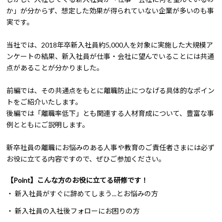
か」が分からず、想定した効果が得られていない企業が多いのも事
実です。
当社では、2018年卒新入社員約5,000人を対象に実施した大規模ア
ンケートの結果、新入社員が仕事・会社に望んでいることには共通
点があることが分かりました。
前編では、その共通点をもとに離職防止につなげる具体的なポイン
トをご紹介いたします。
後編では「離職率低下」とも関連する人材育成について、豊富な事
例とともにご説明します。
新卒社員の離職にお悩みのある人事や教育のご責任者さまには必ず
お役に立てる内容ですので、ぜひご参加ください。
【Point】こんな方のお役に立てる研修です！
・ 新入社員がすぐに辞めてしまう...とお悩みの方
・ 新入社員の入社後フォローにお困りの方