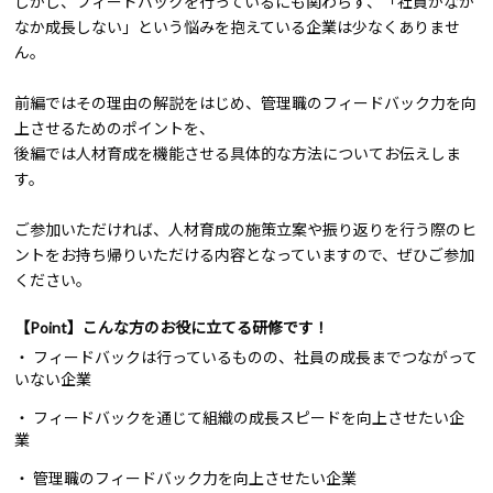
しかし、フィードバックを行っているにも関わらず、「社員がなか
なか成長しない」という悩みを抱えている企業は少なくありませ
ん。
前編ではその理由の解説をはじめ、管理職のフィードバック力を向
上させるためのポイントを、
後編では人材育成を機能させる具体的な方法についてお伝えしま
す。
ご参加いただければ、人材育成の施策立案や振り返りを行う際のヒ
ントをお持ち帰りいただける内容となっていますので、ぜひご参加
ください。
【Point】こんな方のお役に立てる研修です！
・ フィードバックは行っているものの、社員の成長までつながって
いない企業
・ フィードバックを通じて組織の成長スピードを向上させたい企
業
・ 管理職のフィードバック力を向上させたい企業