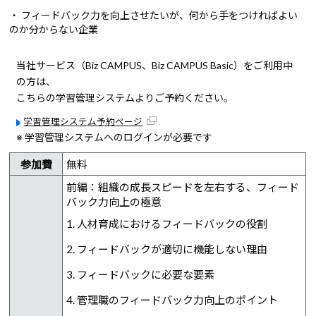
・ フィードバック力を向上させたいが、何から手をつければよい
のか分からない企業
当社サービス（Biz CAMPUS、Biz CAMPUS Basic）をご利用中
の方は、
こちらの学習管理システムよりご予約ください。
学習管理システム予約ページ
※ 学習管理システムへのログインが必要です
参加費
無料
前編：組織の成長スピードを左右する、フィード
バック力向上の極意
1. 人材育成におけるフィードバックの役割
2. フィードバックが適切に機能しない理由
3. フィードバックに必要な要素
4. 管理職のフィードバック力向上のポイント