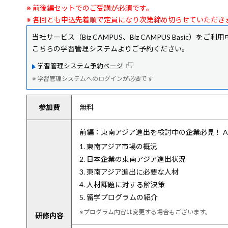
※ 前後編セットでのご受講が必須です。
※ 各回とも申込先着順で定員になり次第締め切らせていただき
当社サービス（Biz CAMPUS、Biz CAMPUS Basic）をご
こちらの学習管理システムよりご予約ください。
学習管理システム予約ページ
※ 学習管理システムへのログインが必要です
参加費
無料
前編：東南アジア進出を検討中の企業必見！ A
1. 東南アジア市場の概況
2. 日本企業の東南アジア進出状況
3. 東南アジア進出に必要な人材
4. 人材課題に対する解決策
5. 留学プログラムの紹介
※プログラム内容は変更する場合もございます。
研修内容