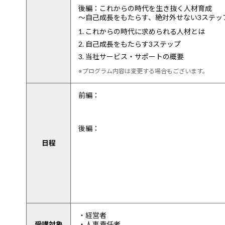
後編：これからの時代を生き抜く人材育成
～自己成長をもたらす、絶対外せない3ステッ
1. これからの時代に求められる人材とは
2. 自己成長をもたらす3ステップ
3. 当社サービス・サポートの概要
※プログラム内容は変更する場合もございます。
前編：
後編：
日程
・経営者
受講対象
・人事責任者