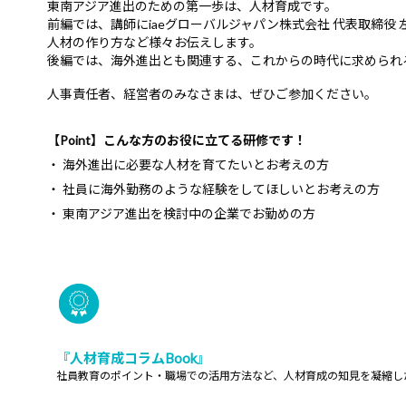
東南アジア進出のための第一歩は、人材育成です。
前編では、講師にiaeグローバルジャパン株式会社 代表取締役 
人材の作り方など様々お伝えします。
後編では、海外進出とも関連する、これからの時代に求められ
人事責任者、経営者のみなさまは、ぜひご参加ください。
【Point】こんな方のお役に立てる研修です！
・ 海外進出に必要な人材を育てたいとお考えの方
・ 社員に海外勤務のような経験をしてほしいとお考えの方
・ 東南アジア進出を検討中の企業でお勤めの方
『人材育成コラムBook』
社員教育のポイント・職場での活用方法など、人材育成の知見を凝縮し