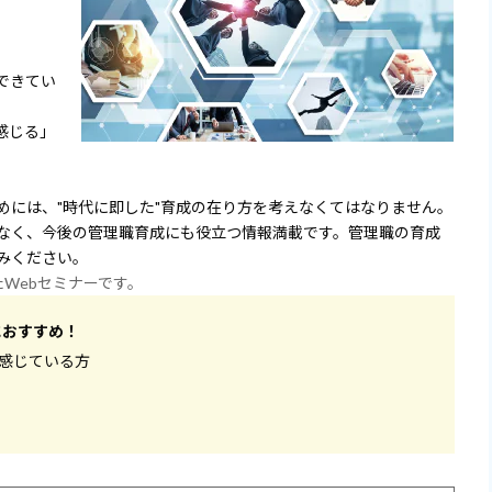
できてい
感じる」
めには、"時代に即した"育成の在り方を考えなくてはなりません。
なく、今後の管理職育成にも役立つ情報満載です。管理職の育成
みください。
たWebセミナーです。
におすすめ！
と感じている方