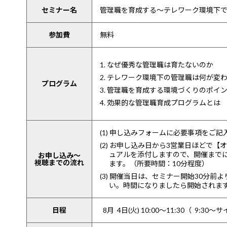
セミナー名
管理職を育成する～テレワーク環境下
参加費
無料
1. なぜ優秀な管理職は育たないのか
2. テレワーク環境下の管理職は何が変
プログラム
3. 管理職を育成する環境づくりのポイ
4. 効果的な管理職育成プログラムとは
(1) 申し込みフォームに必要事項をご
(2) お申し込み日から3営業日ほどで
ュアルを添付しますので、開催までに
お申し込み～
視聴までの流れ
ます。（所要時間：10分程度）
(3) 開催当日は、セミナー開始30分
い。時間になりましたら開始されま
日程
8月 4日(火) 10:00～11:30
（ 9:30～