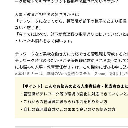
ーク環境下でもマネジメント機能を発揮されていますか？
人事・教育ご担当者の皆さまからは
「テレワークになってから、管理職が部下の様子をあまり把握
ないと感じる」
「今までに比べて、部下が管理職の指示通りに動いていないと
といったお悩みをよく伺います。
テレワークなど柔軟な働き方に対応できる管理職を育成するた
テレワーク時代の今だからこそ管理職に求められる変化だけで
にお悩みの人事・教育責任者さまは、この機会にぜひお申し込
※ 本セミナーは、無料のWeb会議システム（Zoom）を利用し
【ポイント】こんなお悩みのある人事責任者・担当者さま
･ 管理職がテレワーク等の環境の変化に対応できていない
･ これからの管理職に求められる力を知りたい方
･ 自社の管理職育成がこのままで良いのかお悩みの方