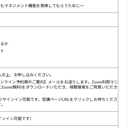
でもマネジメント機能を発揮してもらうために～
わるか
ント
記入の上、お申し込みください。
【オンライン予約票のご案内】メールをお送りします。Zoom利用マニ
Zoom(無料)をダウンロードいただき、視聴環境をご用意いただき
前よりサインイン可能です。受講ページURLをクリックしお待ちくださ
す。
サインイン可能です）