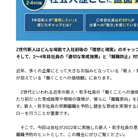
Z世代新人はどんな場面で入社前後の「理想と現実」のギャッ
そして、2～4年目社員の「適切な育成施策」と「離職防止」対
近年、多くの企業にとって大きなお悩みとなっている「新人・
が抱えている「働くことへの価値観」にあります。
Z世代といわれる近年の新人・若手社員の「働くことへの価値
たり前だった育成施策や現場の環境が、彼らに「離職意向」を
す。新人・若手社員の早期離職を予防し健全な育成を実現する
ローを行うことが重要です。
そこで、今回は当社が2022年に実施した新人・若手社員の
離職予防のヒントとして、この機会にぜひご覧ください。