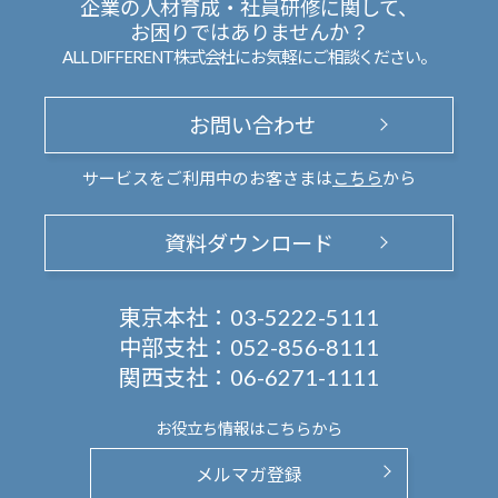
企業の人材育成・社員研修に関して、
お困りではありませんか？
ALL DIFFERENT株式会社にお気軽にご相談ください。
お問い合わせ
サービスをご利用中のお客さまは
こちら
から
資料ダウンロード
東京本社：
03-5222-5111
中部支社：
052-856-8111
関西支社：
06-6271-1111
お役立ち情報は
こちらから
メルマガ登録