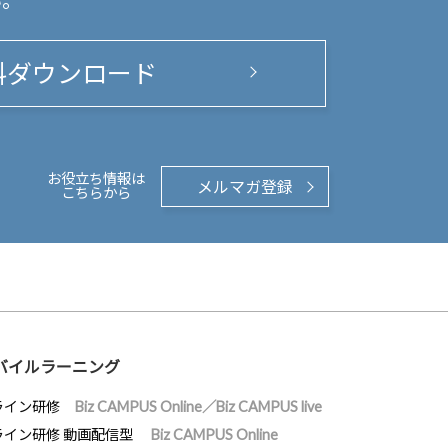
い。
料ダウンロード
お役立ち情報は
メルマガ登録
こちらから
バイルラーニング
ライン研修
Biz CAMPUS Online／Biz CAMPUS live
ライン研修 動画配信型
Biz CAMPUS Online