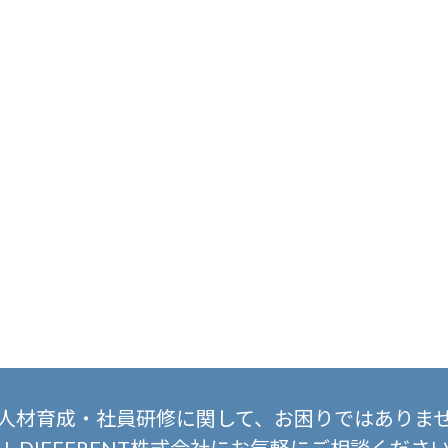
人材育成・社員研修に関して、
お困りではありま