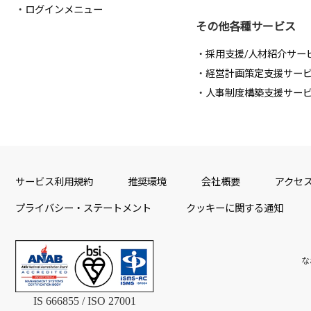
ログインメニュー
その他各種サービス
採用支援/人材紹介サー
経営計画策定支援サー
人事制度構築支援サー
サービス利用規約
推奨環境
会社概要
アクセ
プライバシー・ステートメント
クッキーに関する通知
な
IS 666855 / ISO 27001