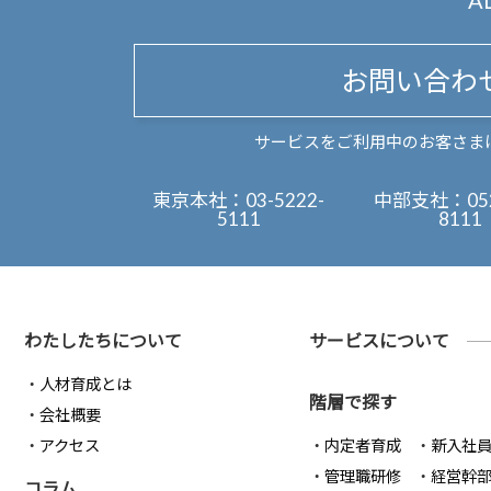
A
お問い合わ
サービスをご利用中のお客さま
東京本社：
03-5222-
中部支社：
05
5111
8111
わたしたちについて
サービスについて
人材育成とは
階層で探す
会社概要
アクセス
内定者育成
新入社
管理職研修
経営幹
コラム