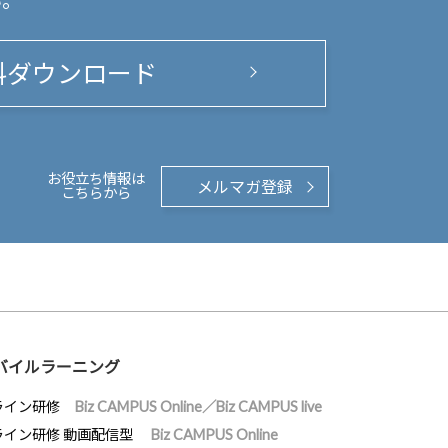
い。
料ダウンロード
お役立ち情報は
メルマガ登録
こちらから
バイルラーニング
ライン研修
Biz CAMPUS Online／Biz CAMPUS live
ライン研修 動画配信型
Biz CAMPUS Online