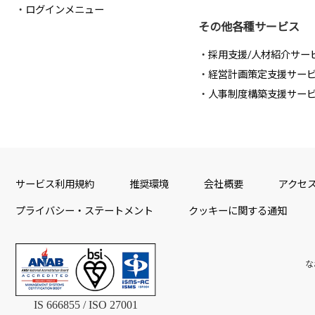
ログインメニュー
その他各種サービス
採用支援/人材紹介サー
経営計画策定支援サー
人事制度構築支援サー
サービス利用規約
推奨環境
会社概要
アクセ
プライバシー・ステートメント
クッキーに関する通知
な
IS 666855 / ISO 27001