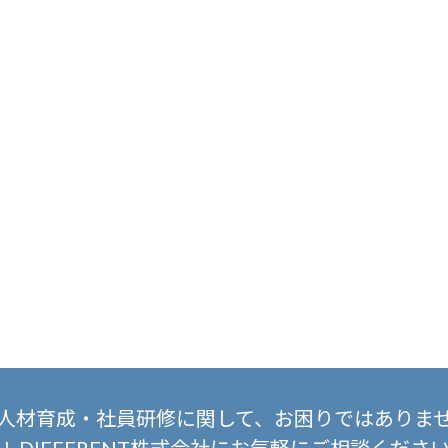
人材育成・社員研修に関して、
お困りではありま