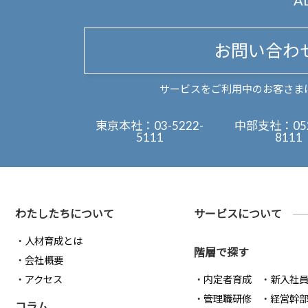
A
お問い合わ
サービスをご利用中のお客さま
東京本社：
03-5222-
中部支社：
05
5111
8111
わたしたちについて
サービスについて
人材育成とは
階層で探す
会社概要
アクセス
内定者育成
新入社
管理職研修
経営幹
コラム