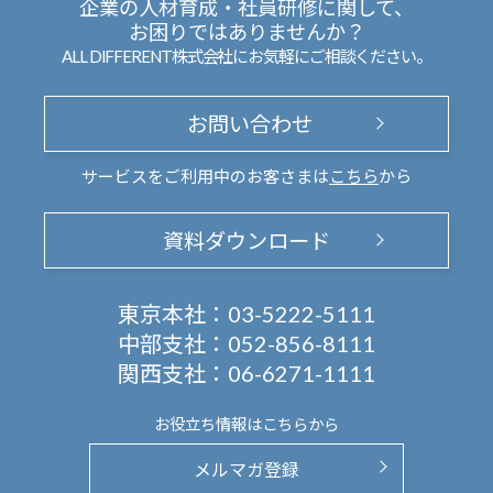
企業の人材育成・社員研修に関して、
お困りではありませんか？
ALL DIFFERENT株式会社にお気軽にご相談ください。
お問い合わせ
サービスをご利用中のお客さまは
こちら
から
資料ダウンロード
東京本社：
03-5222-5111
中部支社：
052-856-8111
関西支社：
06-6271-1111
お役立ち情報は
こちらから
メルマガ登録