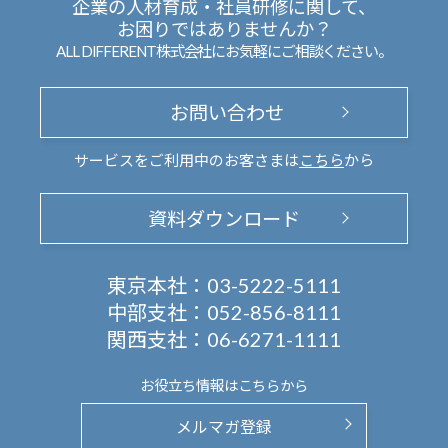
企業の人材育成・社員研修に関して、
お困りではありませんか？
ALL DIFFERENT株式会社にお気軽にご相談ください。
お問い合わせ
サービスをご利用中のお客さまは
こちら
から
資料ダウンロード
東京本社：
03-5222-5111
中部支社：
052-856-8111
関西支社：
06-6271-1111
お役立ち情報は
こちらから
メルマガ登録