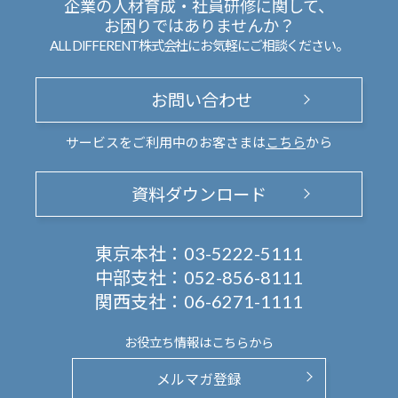
企業の人材育成・社員研修に関して、
お困りではありませんか？
ALL DIFFERENT株式会社にお気軽にご相談ください。
お問い合わせ
サービスをご利用中のお客さまは
こちら
から
資料ダウンロード
東京本社：
03-5222-5111
中部支社：
052-856-8111
関西支社：
06-6271-1111
お役立ち情報は
こちらから
メルマガ登録