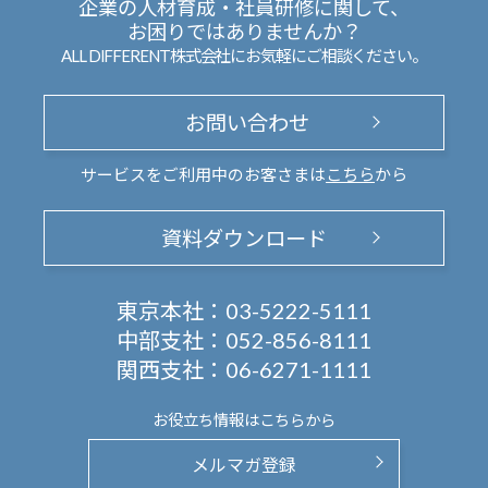
企業の人材育成・社員研修に関して、
お困りではありませんか？
ALL DIFFERENT株式会社にお気軽にご相談ください。
お問い合わせ
サービスをご利用中のお客さまは
こちら
から
資料ダウンロード
東京本社：
03-5222-5111
中部支社：
052-856-8111
関西支社：
06-6271-1111
お役立ち情報は
こちらから
メルマガ登録