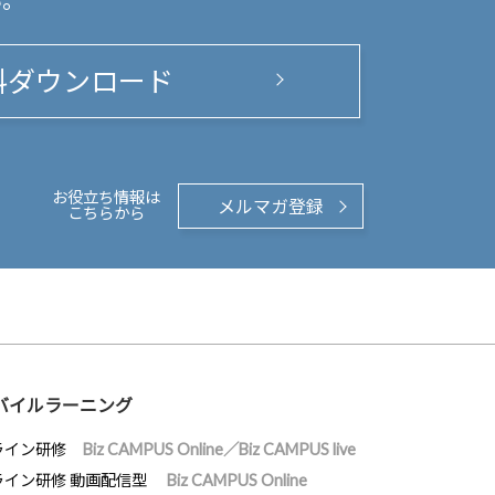
い。
料ダウンロード
お役立ち情報は
メルマガ登録
こちらから
バイルラーニング
ライン研修
Biz CAMPUS Online／Biz CAMPUS live
ライン研修 動画配信型
Biz CAMPUS Online