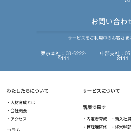
A
お問い合わ
サービスをご利用中のお客さま
東京本社：
03-5222-
中部支社：
05
5111
8111
わたしたちについて
サービスについて
人材育成とは
階層で探す
会社概要
アクセス
内定者育成
新入社
管理職研修
経営幹
コラム