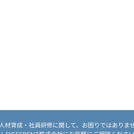
人材育成・社員研修に関して、
お困りではありま