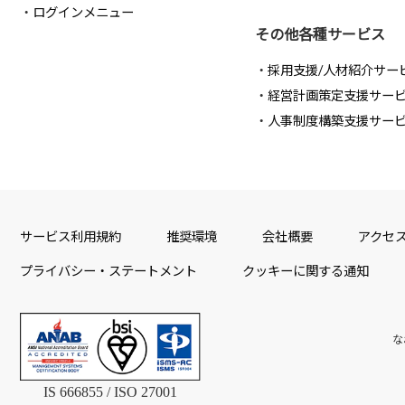
ログインメニュー
その他各種サービス
採用支援/人材紹介サー
経営計画策定支援サー
人事制度構築支援サー
サービス利用規約
推奨環境
会社概要
アクセ
プライバシー・ステートメント
クッキーに関する通知
な
IS 666855 / ISO 27001