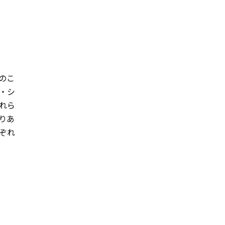
のこ
・シ
れら
りあ
ぞれ