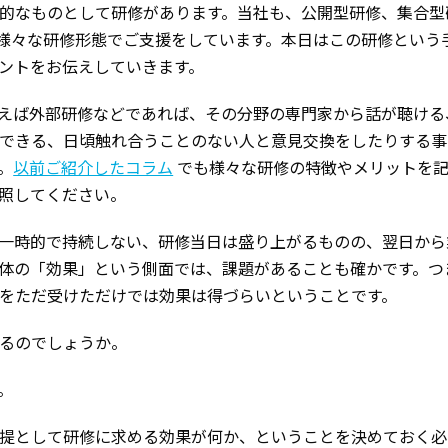
的なものとして研修があります。当社も、公開型研修、集合型
g研修など様々な研修形態でご支援をしています。本日はこの研修とい
ントをお伝えしていきます。
えば外部研修などであれば、その分野の専門家から話が聴ける
できる、日頃触れ合うことのない人と意見交換をしたりする事
。
以前ご紹介したコラム
でも様々な研修の特徴やメリットを
照してください。
一時的で持続しない、研修当日は盛り上がるものの、翌日から
体の「効果」という側面では、課題があることも確かです。つ
をただ受けただけでは効果は得づらいということです。
るのでしょうか。
。
提として研修に求める効果が何か、ということを決めておく必