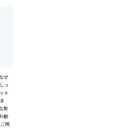
なぜ
しっ
ット
ま
な影
お勧
ご用