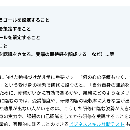
うゴールを設定すること
を策定すること
ールを策定すること
こと
認識をさせる、受講の期待感を醸成する など）...等
に向けた動機づけが非常に重要です。「何の心の準備もなく、
」という受け身の状態で研修に臨むのと、「自分自身の課題を
ために、研修がいかに有効であるかや、業務にどのようなメリ
に臨むのでは、受講態度や、研修内容の吸収率に大きな差が出
と効果が出ない人がいるのは、こうした研修に臨む姿勢が大き
身の実力や、課題の自己認識をしてから研修を受講することを
量的、客観的に測ることのできる
ビジネススキル診断テスト
も