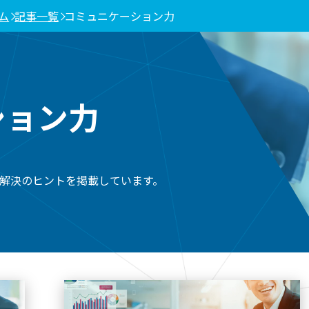
ム
記事一覧
コミュニケーション力
ション力
解決のヒントを掲載しています。