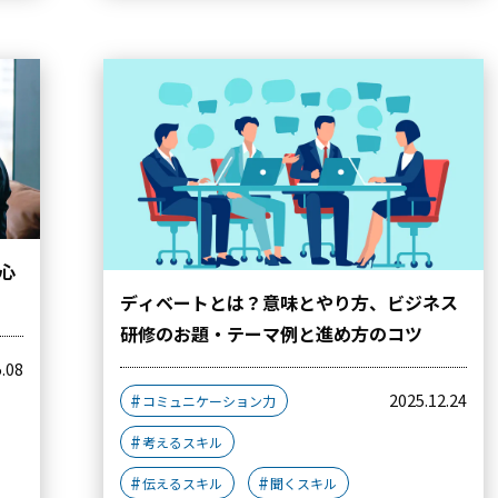
心
ディベートとは？意味とやり方、ビジネス
研修のお題・テーマ例と進め方のコツ
5.08
2025.12.24
コミュニケーション力
考えるスキル
伝えるスキル
聞くスキル