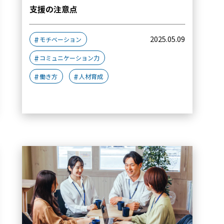
支援の注意点
2025.05.09
モチベーション
コミュニケーション力
働き方
人材育成