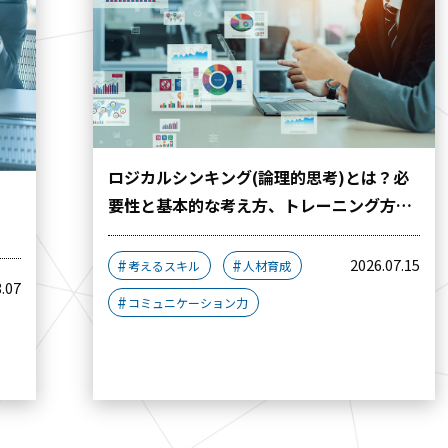
ロジカルシンキング(論理的思考)とは？必
」
要性と基本的な考え方、トレーニング方法
を解説
2026.07.15
考えるスキル
人材育成
8.07
コミュニケーション力