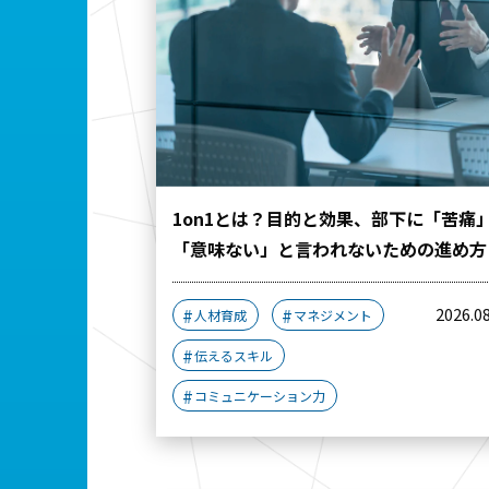
1on1とは？目的と効果、部下に「苦痛
「意味ない」と言われないための進め方
2026.0
人材育成
マネジメント
伝えるスキル
コミュニケーション力