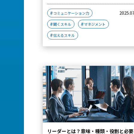
2025.0
コミュニケーション力
聞くスキル
マネジメント
伝えるスキル
リーダーとは？意味・種類・役割と必要