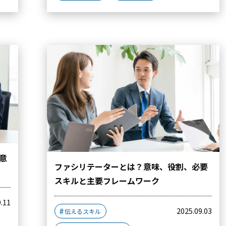
意
ファシリテーターとは？意味、役割、必要
スキルと主要フレームワーク
9.11
2025.09.03
伝えるスキル