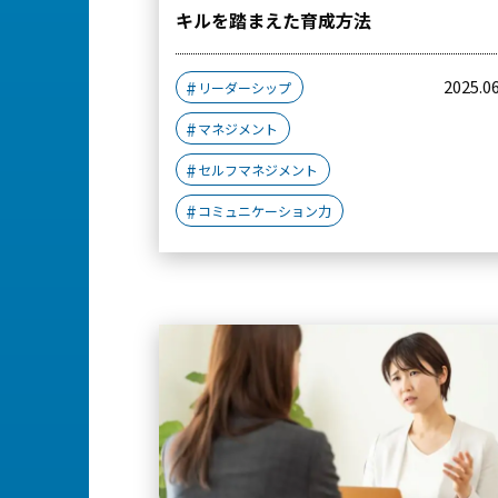
キルを踏まえた育成方法
2025.0
リーダーシップ
マネジメント
セルフマネジメント
コミュニケーション力