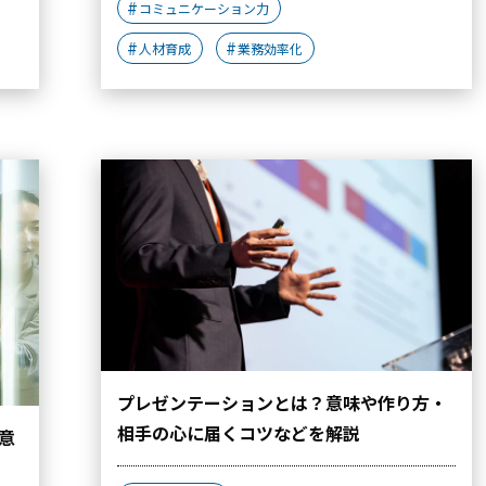
コミュニケーション力
人材育成
業務効率化
プレゼンテーションとは？意味や作り方・
相手の心に届くコツなどを解説
意