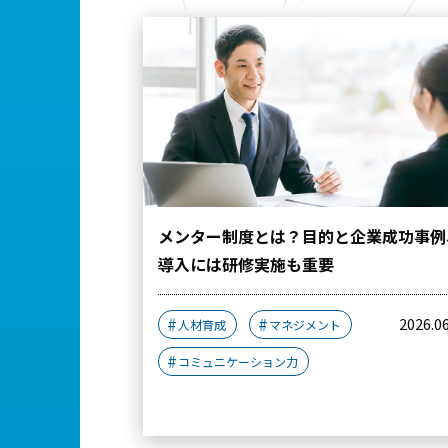
メンター制度とは？目的と企業成功事例
導入には研修実施も重要
2026.0
人材育成
マネジメント
コミュニケーション力