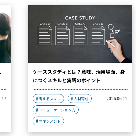
、
ケーススタディとは？意味、活用場面、身
につくスキルと実践のポイント
6.17
2026.06.12
考えるスキル
人材育成
コミュニケーション力
マネジメント