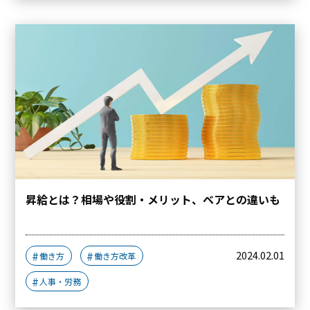
昇給とは？相場や役割・メリット、ベアとの違いも
2024.02.01
働き方
働き方改革
人事・労務