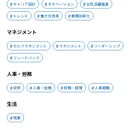
キャリア設計
モチベーション
女性活躍推進
トレンド
働き方改革
業務効率化
マネジメント
セルフマネジメント
マネジメント
リーダーシップ
フィードバック
人事・労務
研修
人事・総務
財務・経理
人事戦略
生活
残業