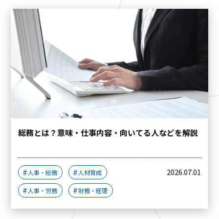
総務とは？意味・仕事内容・向いてる人などを解説
2026.07.01
人事・総務
人材育成
人事・労務
財務・経理