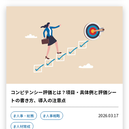
コンピテンシー評価とは？項目・具体例と評価シー
トの書き方、導入の注意点
2026.03.17
人事・総務
人事戦略
人材育成