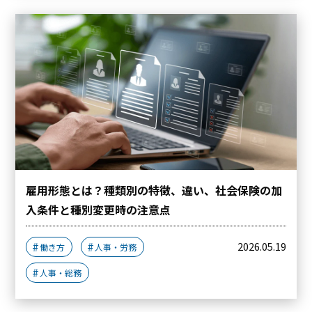
雇用形態とは？種類別の特徴、違い、社会保険の加
入条件と種別変更時の注意点
2026.05.19
働き方
人事・労務
人事・総務