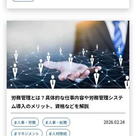
労務管理とは？具体的な仕事内容や労務管理システ
ム導入のメリット、資格などを解説
2026.02.24
人事・労務
人事・総務
マネジメント
人材育成