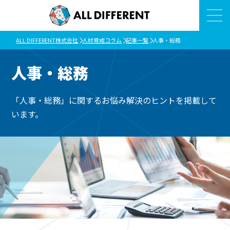
ALL DIFFERENT株式会社
人材育成コラム
記事一覧
人事・総務
人事・総務
「人事・総務」に関するお悩み解決のヒントを掲載して
います。