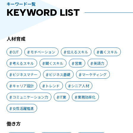
キーワード一覧
KEYWORD LIST
人材育成
OJT
モチベーション
伝えるスキル
書くスキル
考えるスキル
聞くスキル
営業
英語力
ビジネスマナー
ビジネス基礎
マーケティング
キャリア設計
トレンド
シニア人材
コミュニケーション力
IT業
業務効率化
女性活躍推進
働き方