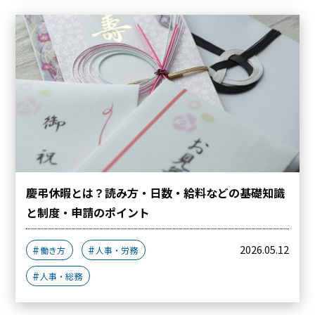
慶弔休暇とは？読み方・日数・給料などの基礎知識
と制度・申請のポイント
2026.05.12
働き方
人事・労務
人事・総務