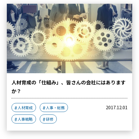
人材育成の「仕組み」、皆さんの会社にはあります
か？
2017.12.01
人材育成
人事・総務
人事戦略
研修