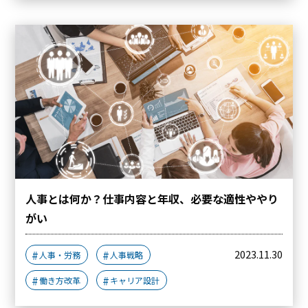
人事とは何か？仕事内容と年収、必要な適性ややり
がい
2023.11.30
人事・労務
人事戦略
働き方改革
キャリア設計