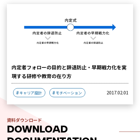
内定者フォローの目的と辞退防止・早期戦力化を実
現する研修や教育の在り方
2017.02.01
キャリア設計
モチベーション
資料ダウンロード
DOWNLOAD