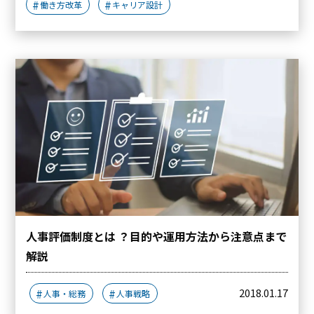
働き方改革
キャリア設計
人事評価制度とは ？目的や運用方法から注意点まで
解説
2018.01.17
人事・総務
人事戦略