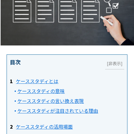
目次
ケーススタディとは
ケーススタディの意味
ケーススタディの言い換え表現
ケーススタディが注目されている理由
ケーススタディの活用場面