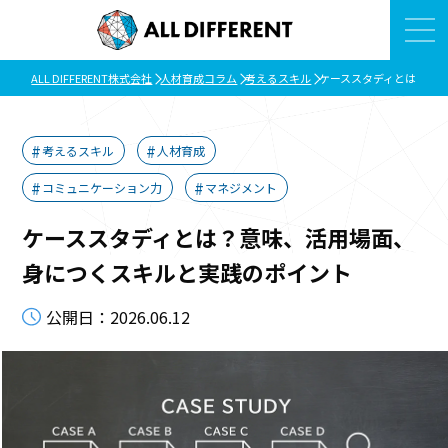
ALL DIFFERENT株式会社
人材育成コラム
考えるスキル
ケーススタディとは？意
考えるスキル
人材育成
コミュニケーション力
マネジメント
ケーススタディとは？意味、活用場面、
身につくスキルと実践のポイント
公開日：2026.06.12