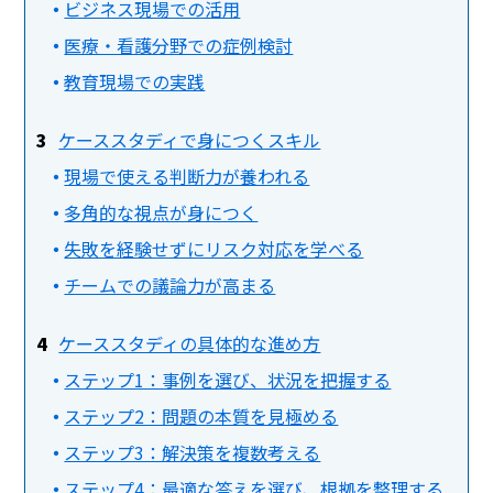
ビジネス現場での活用
医療・看護分野での症例検討
教育現場での実践
ケーススタディで身につくスキル
現場で使える判断力が養われる
多角的な視点が身につく
失敗を経験せずにリスク対応を学べる
チームでの議論力が高まる
ケーススタディの具体的な進め方
ステップ1：事例を選び、状況を把握する
ステップ2：問題の本質を見極める
ステップ3：解決策を複数考える
ステップ4：最適な答えを選び、根拠を整理する