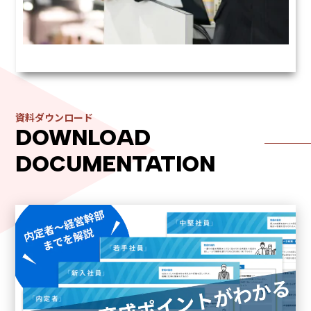
学習アプリ
資料ダウンロード
スキマ時間に、社会人に必要な知識・スキルを学べるアプリ
DOWNLOAD
内定者・新入社員向け Mobile Knowledge for
DOCUMENTATION
Freshers