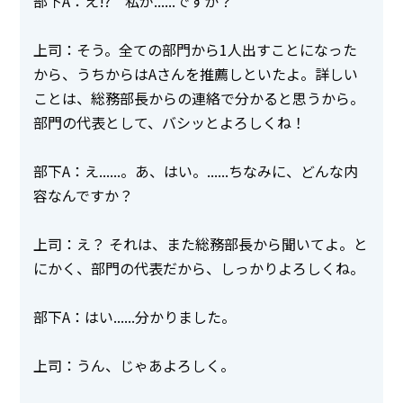
部下A：え!? 私が......ですか？
上司：そう。全ての部門から1人出すことになった
から、うちからはAさんを推薦しといたよ。詳しい
ことは、総務部長からの連絡で分かると思うから。
部門の代表として、バシッとよろしくね！
部下A：え......。あ、はい。......ちなみに、どんな内
容なんですか？
上司：え？ それは、また総務部長から聞いてよ。と
にかく、部門の代表だから、しっかりよろしくね。
部下A：はい......分かりました。
上司：うん、じゃあよろしく。