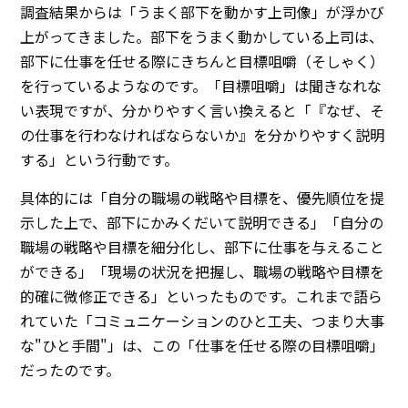
調査結果からは「うまく部下を動かす上司像」が浮かび
上がってきました。部下をうまく動かしている上司は、
部下に仕事を任せる際にきちんと目標咀嚼（そしゃく）
を行っているようなのです。「目標咀嚼」は聞きなれな
い表現ですが、分かりやすく言い換えると「『なぜ、そ
の仕事を行わなければならないか』を分かりやすく説明
する」という行動です。
具体的には「自分の職場の戦略や目標を、優先順位を提
示した上で、部下にかみくだいて説明できる」「自分の
職場の戦略や目標を細分化し、部下に仕事を与えること
ができる」「現場の状況を把握し、職場の戦略や目標を
的確に微修正できる」といったものです。これまで語ら
れていた「コミュニケーションのひと工夫、つまり大事
な"ひと手間"」は、この「仕事を任せる際の目標咀嚼」
だったのです。