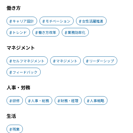
働き方
キャリア設計
モチベーション
女性活躍推進
トレンド
働き方改革
業務効率化
マネジメント
セルフマネジメント
マネジメント
リーダーシップ
フィードバック
人事・労務
研修
人事・総務
財務・経理
人事戦略
生活
残業