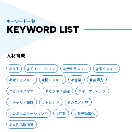
キーワード一覧
KEYWORD LIST
人材育成
OJT
モチベーション
伝えるスキル
書くスキル
考えるスキル
聞くスキル
営業
英語力
ビジネスマナー
ビジネス基礎
マーケティング
キャリア設計
トレンド
シニア人材
コミュニケーション力
IT業
業務効率化
女性活躍推進