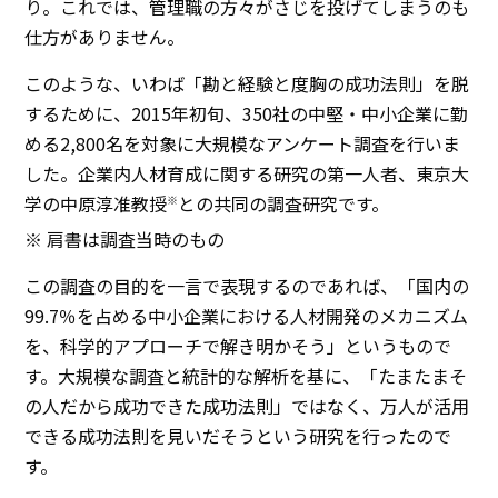
り。これでは、管理職の方々がさじを投げてしまうのも
仕方がありません。
このような、いわば「勘と経験と度胸の成功法則」を脱
するために、2015年初旬、350社の中堅・中小企業に勤
める2,800名を対象に大規模なアンケート調査を行いま
した。企業内人材育成に関する研究の第一人者、東京大
学の中原淳准教授
との共同の調査研究です。
※
※ 肩書は調査当時のもの
この調査の目的を一言で表現するのであれば、「国内の
99.7％を占める中小企業における人材開発のメカニズム
を、科学的アプローチで解き明かそう」というもので
す。大規模な調査と統計的な解析を基に、「たまたまそ
の人だから成功できた成功法則」ではなく、万人が活用
できる成功法則を見いだそうという研究を行ったので
す。