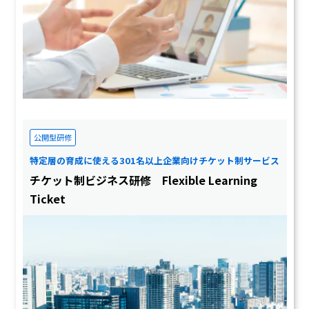
公開型研修
特定層の育成に使える301名以上企業向けチケット制サービス
チケット制ビジネス研修 Flexible Learning
Ticket