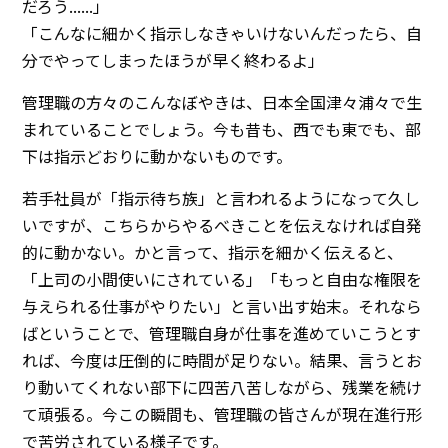
だろう......」
「こんなに細かく指示しなきゃいけないんだったら、自
分でやってしまったほうが早く終わるよ」
管理職の方々のこんなぼやきは、日本全国津々浦々で生
まれていることでしょう。今も昔も、西でも東でも、部
下は指示どおりに動かないものです。
若手社員が「指示待ち族」と言われるようになって久し
いですが、こちらからやるべきことを伝えなければ自発
的に動かない。かと言って、指示を細かく伝えると、
「上司の小間使いにされている」「もっと自由な権限を
与えられる仕事がやりたい」と言い出す始末。それなら
ばということで、管理職自身が仕事を進めていこうとす
れば、今度は圧倒的に時間が足りない。結果、言うとお
り動いてくれない部下に四苦八苦しながら、残業を続け
て頑張る。今この瞬間も、管理職の皆さんが現在進行形
で苦労されている様子です。