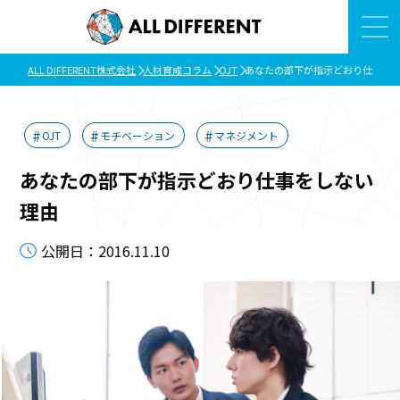
ALL DIFFERENT株式会社
人材育成コラム
OJT
あなたの部下が指示どおり仕事を
OJT
モチベーション
マネジメント
あなたの部下が指示どおり仕事をしない
理由
公開日：2016.11.10