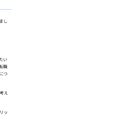
まし
たい
転職
につ
考え
リッ