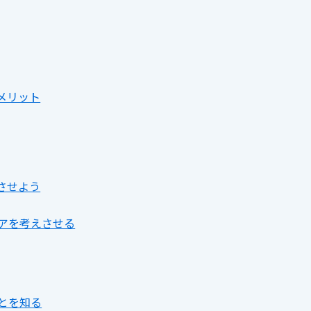
メリット
させよう
ャリアを考えさせる
ことを知る