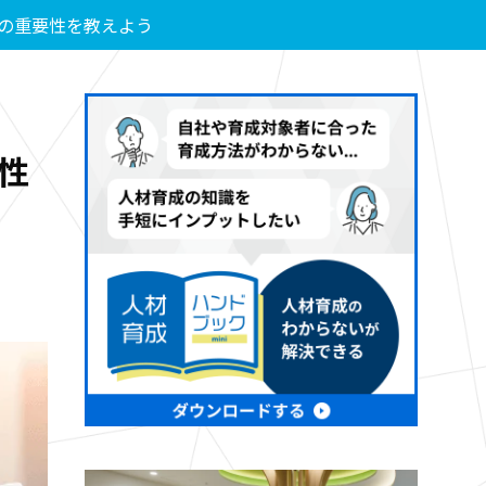
の重要性を教えよう
性