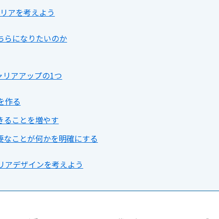
くキャリアを考えよう
ちらになりたいのか
ャリアアップの1つ
を作る
できることを増やす
必要なことが何かを明確にする
リアデザインを考えよう