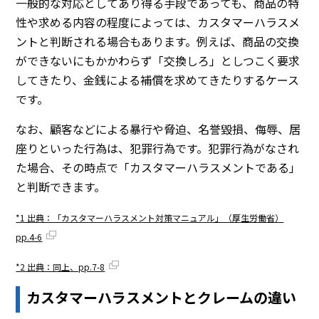
一般的な対応としてあり得る手段であっても、商品の特
性や求める内容の程度によっては、カスタマーハラスメ
ントと判断される場合もあります。例えば、商品の交換
ができないにもかかわらず「交換しろ」としつこく要求
してきたり、金銭による補償を求めてきたりするケース
です。
なお、顧客などによる暴行や脅迫、名誉毀損、侮辱、居
座りといった行為は、犯罪行為です。犯罪行為がなされ
た場合、その時点で「カスタマーハラスメントである」
と判断できます。
*1 出典：「カスタマーハラスメント対策マニュアル」（厚生労働省）
pp.4-6
*2 出典：同上、pp.7-8
カスタマーハラスメントとクレームの違い