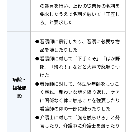
の暴言を行い、上役の従業員の名刺を
要求したうえで名刺を破いて「正座し
ろ」と要求した
看護師に暴行したり、看護に必要な物
品を壊したりした
看護師に対して「下手くそ」「ばか野
郎」「帰れ！」などと大声で怒鳴りつ
けた
病院・
看護師に対して、体型や年齢をしつこ
福祉施
く尋ね、卑わいな話を繰り返し、ケア
設
に関係なく体に触ることを強要したり
看護師の体の一部に触ったりした
介護士に対して「胸を触らせろ」と発
言したり、介護中に介護士を蹴ったり