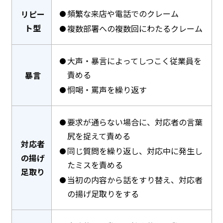
頻繁な来店や電話でのクレーム
リピー
ト型
複数部署への複数回にわたるクレーム
大声・暴言によってしつこく従業員を
責める
暴言
恫喝・罵声を繰り返す
要求が通らない場合に、対応者の言葉
尻を捉えて責める
対応者
同じ質問を繰り返し、対応中に発生し
の揚げ
たミスを責める
足取り
当初の内容から話をすり替え、対応者
の揚げ足取りをする