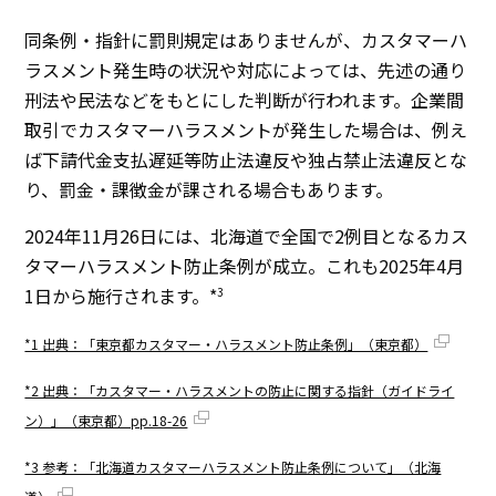
同条例・指針に罰則規定はありませんが、カスタマーハ
ラスメント発生時の状況や対応によっては、先述の通り
刑法や民法などをもとにした判断が行われます。企業間
取引でカスタマーハラスメントが発生した場合は、例え
ば下請代金支払遅延等防止法違反や独占禁止法違反とな
り、罰金・課徴金が課される場合もあります。
2024年11月26日には、北海道で全国で2例目となるカス
タマーハラスメント防止条例が成立。これも2025年4月
1日から施行されます。*
3
*1 出典：「東京都カスタマー・ハラスメント防止条例」（東京都）
*2 出典：「カスタマー・ハラスメントの防止に関する指針（ガイドライ
ン）」（東京都）pp.18-26
*3 参考：「北海道カスタマーハラスメント防止条例について」（北海