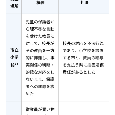
概要
判決
場所
児童の保護者か
ら理不尽な言動
を受けた教員に
対して、校長が
校長の対応を不法行為
市立
その教員を一方
であり、小学校を設置
小学
的に非難し、事
する市と、教員の給与
実関係の判断・
を支払う県に損害賠償
校*
1
的確な対応をし
責任があるとした
ないまま、保護
者への謝罪を求
めた
従業員が買い物