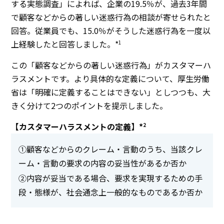
する実態調査」によれば、企業の19.5％が、過去3年間
で顧客などからの著しい迷惑行為の相談が寄せられたと
回答。従業員でも、15.0％がそうした迷惑行為を一度以
上経験したと回答しました。*
1
この「顧客などからの著しい迷惑行為」がカスタマーハ
ラスメントです。より具体的な定義について、厚生労働
省は「明確に定義することはできない」としつつも、大
きく分けて2つのポイントを提示しました。
【カスタマーハラスメントの定義】*
2
①顧客などからのクレーム・言動のうち、当該クレ
ーム・言動の要求の内容の妥当性があるか否か
②内容が妥当である場合、要求を実現するための手
段・態様が、社会通念上一般的なものであるか否か