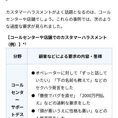
カスタマーハラスメントがよく話題となるのは、コール
センターや店舗でしょう。これらの事例では、次のよう
な過度な要求が見られました。
【コールセンターや店舗でのカスタマーハラスメント
（例）】*
1
分野
顧客などによる要求の内容・態様
オペレーターに対して「ずっと話して
いたい」「下の名前も教えて」などの
コール
セクハラ発言をした
センタ
「徹夜でバグを直せ」「2000万円払
ー
え」などの過剰な要求をした
サポー
「頭が悪いうえに性格も悪い」などの
トデス
人格否定をした