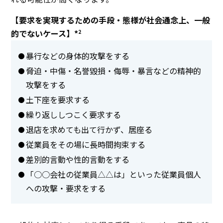
【要求を実現するための手段・態様が社会通念上、一般
的でないケース】*
2
暴行などの身体的攻撃をする
脅迫・中傷・名誉毀損・侮辱・暴言などの精神的
攻撃をする
土下座を要求する
繰り返ししつこく要求する
退店を求めても出て行かず、居座る
従業員をその場に長時間拘束する
差別的言動や性的言動をする
「○○会社の従業員△△は」といった従業員個人
への攻撃・要求をする