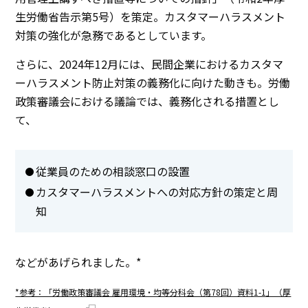
生労働省告示第5号）を策定。カスタマーハラスメント
対策の強化が急務であるとしています。
さらに、2024年12月には、民間企業におけるカスタマ
ーハラスメント防止対策の義務化に向けた動きも。労働
政策審議会における議論では、義務化される措置とし
て、
従業員のための相談窓口の設置
カスタマーハラスメントへの対応方針の策定と周
知
などがあげられました。*
*参考：「労働政策審議会 雇用環境・均等分科会（第78回）資料1-1」（厚