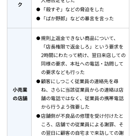
ク
「殺すぞ」などの脅迫をした
「ばか野郎」などの暴言を言った
規則上返金できない商品について、
「店長権限で返金しろ」という要求を
2時間にわたって続け、翌日来店しての
同様の要求、本社への電話・訪問して
の要求なども行った
顧客にしつこく従業員の連絡先を尋
小売業
ね、さらに当該従業員からの連絡は店
の店舗
舗の電話ではなく、従業員の携帯電話
から行うよう強要した
店舗側が不良品の修理を受け付けたと
ころ、店舗での従業員による謝罪、そ
の翌日に顧客の自宅まで来訪しての謝