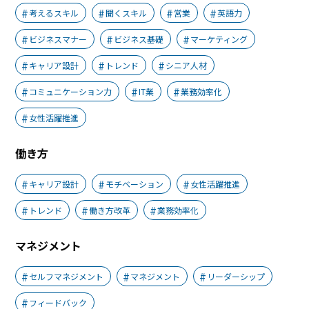
考えるスキル
聞くスキル
営業
英語力
ビジネスマナー
ビジネス基礎
マーケティング
キャリア設計
トレンド
シニア人材
コミュニケーション力
IT業
業務効率化
女性活躍推進
働き方
キャリア設計
モチベーション
女性活躍推進
トレンド
働き方改革
業務効率化
マネジメント
セルフマネジメント
マネジメント
リーダーシップ
フィードバック