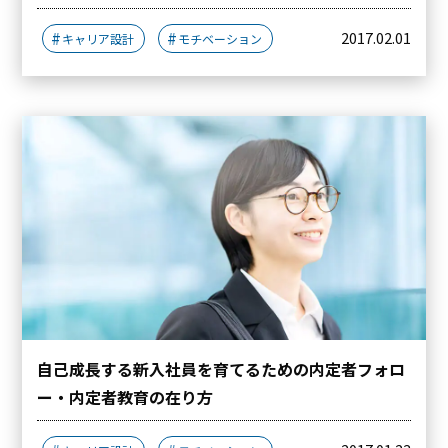
2017.02.01
キャリア設計
モチベーション
自己成長する新入社員を育てるための内定者フォロ
ー・内定者教育の在り方