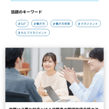
話題のキーワード
OJT
働き方
働き方改革
マネジメント
セルフマネジメント