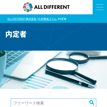
ALL DIFFERENT株式会社
人材育成コラム
内定者
内定者