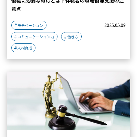
復職に必要な対応とは？休職者の職場復帰支援の注
意点
2025.05.09
モチベーション
コミュニケーション力
働き方
人材育成