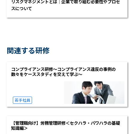
リスクマネジメントとは｜企業で取り組む必要性やプロセ
スについて
関連する研修
コンプライアンス研修～コンプライアンス違反の事例の
数々をケーススタディを交えて学ぶ～
若手社員
【管理職向け】労務管理研修＜セクハラ・パワハラの基礎
知識編＞