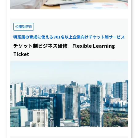
公開型研修
特定層の育成に使える301名以上企業向けチケット制サービス
チケット制ビジネス研修 Flexible Learning
Ticket