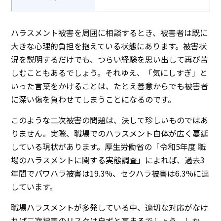
ハラスメント被害を周囲に相談するとき、被害者は既に
大きな心理的負担を抱えている状態にあります。被害状
況を説明するだけでも、つらい経験を思い出して再び苦
しむこともあるでしょう。それゆえ、「気にしすぎ」と
いった言葉をかけることは、たとえ善意からでも被害者
に深い傷を負わせてしまうことになるのです。
このような二次被害の問題は、決して珍しいものではあ
りません。実際、職場でのハラスメント自体が広く蔓延
している現状があります。厚生労働省の「令和5年度 職
場のハラスメントに関する実態調査」によれば、過去3
年間でパワハラ被害は19.3%、セクハラ被害は6.3%に達
しています。
職場ハラスメントが多発している中、適切な対応がなけ
れば二次被害のリスクは自ずと高まるでしょう。しか