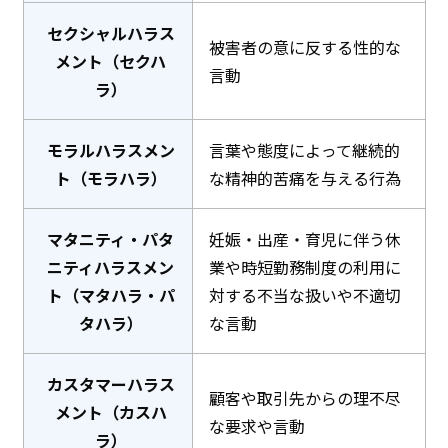
セクシャルハラス
被害者の意に反する性的な
メント（セクハ
言動
ラ）
モラルハラスメン
言葉や態度によって継続的
ト（モラハラ）
な精神的苦痛を与える行為
マタニティ・パタ
妊娠・出産・育児に伴う休
ニティハラスメン
業や時短勤務制度の利用に
ト（マタハラ・パ
対する不当な扱いや不適切
タハラ）
な言動
カスタマーハラス
顧客や取引先からの理不尽
メント（カスハ
な要求や言動
ラ）