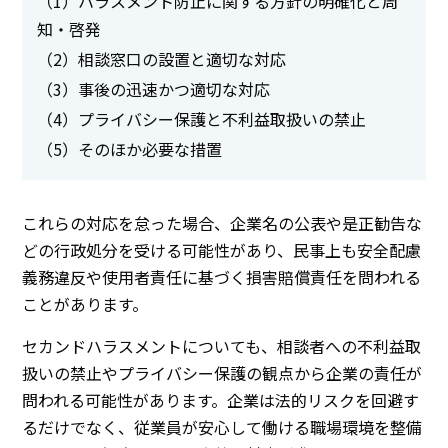
（1）ハラスメント防止に関する方針の明確化と周
知・啓発
（2）相談窓口の設置と適切な対応
（3）事後の迅速かつ適切な対応
（4）プライバシー保護と不利益取扱いの禁止
（5）そのほか必要な措置
これらの対応を怠った場合、企業名の公表や是正勧告な
どの行政処分を受ける可能性があり、民事上も安全配慮
義務違反や使用者責任に基づく損害賠償責任を問われる
ことがあります。
セカンドハラスメントについても、相談者への不利益取
扱いの禁止やプライバシー保護の観点から企業の責任が
問われる可能性があります。企業は法的リスクを回避す
るだけでなく、従業員が安心して働ける職場環境を整備