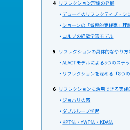
リフレクション理論の発展
デューイのリフレクティブ・シ
ショーンの「省察的実践家」理
コルブの経験学習モデル
リフレクションの具体的なやり方
ALACTモデルによる5つのステ
リフレクションを深める「8つ
リフレクションに活用できる実践
ジョハリの窓
ダブルループ学習
KPT法・YWT法・KDA法