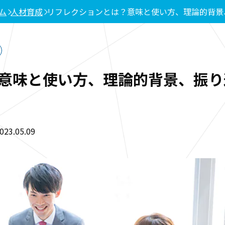
ム
人材育成
リフレクションとは？意味と使い方、理論的背景
意味と使い方、理論的背景、振り
3.05.09