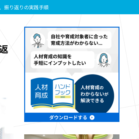
、振り返りの実践手順
返