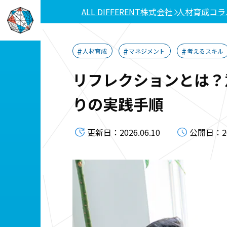
ALL DIFFERENT株式会社
人材育成コラ
人材育成
マネジメント
考えるスキル
リフレクションとは？
りの実践手順
更新日：2026.06.10
公開日：202