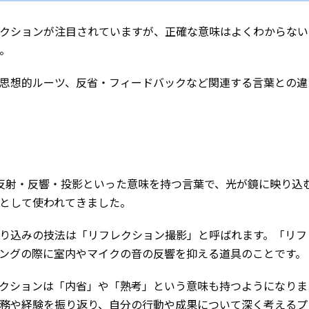
クションが注目されていますが、正確な意味はよくわからない
。
思想的ルーツ、反省・フィードバックなど関連する言葉との違
英語で反射・反響・投影といった意味を持つ言葉で、光が鏡に映り込
として使われてきました。
り込みの技法は「リフレクション撮影」と呼ばれます。「リフ
ングの際に室内やマイクの音の反響を抑える道具のことです。
クションは「内省」や「熟考」という意味も持つようになりま
務や経験を振り返り、自分の行動や成果について深く考えるプ