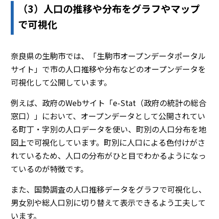
（3）人口の推移や分布をグラフやマップ
で可視化
奈良県の生駒市では、「生駒市オープンデータポータル
サイト」で市の人口推移や分布などのオープンデータを
可視化して公開しています。
例えば、政府のWebサイト「e-Stat（政府の統計の総合
窓口）」において、オープンデータとして公開されてい
る町丁・字別の人口データを使い、町別の人口分布を地
図上で可視化しています。町別に人口による色付けがさ
れているため、人口の分布がひと目でわかるようになっ
ているのが特徴です。
また、国勢調査の人口推移データをグラフで可視化し、
男女別や総人口別に切り替えて表示できるよう工夫して
います。