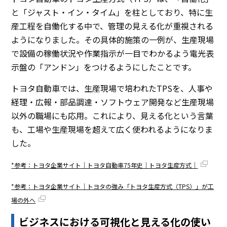
と「ジャスト・イン・タイム」を柱としており、特に生
産工程を自働化する中で、管理の見える化が重視される
ようになりました。その具体的施策の一例が、生産現場
で設備の稼働状況や作業指示が一目でわかるよう電光表
示盤の「アンドン」をつけるようにしたことです。
トヨタ自動車では、生産現場で培われたTPSを、人事や
経理・広報・部品調達・ソフトウェア開発など生産現場
以外の職場にも応用。これにより、見える化という言葉
も、工場や生産現場を超えて広く使われるようになりま
した。
*参考：トヨタ企業サイト｜トヨタ自動車75年史｜トヨタ生産方式｜
*参考：トヨタ企業サイト｜トヨタの強み「トヨタ生産方式（TPS）」が工
場の外へ
ビジネスにおける可視化と見える化の使い