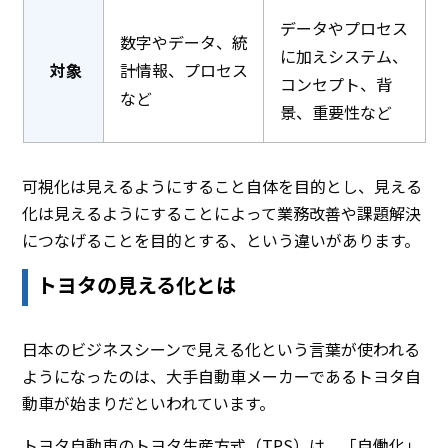
データやプロセス
数字やデータ、統
に加えシステム、
対象
計情報、プロセス
コンセプト、背
など
景、重要性など
可視化は見えるようにすること自体を目的とし、見える
化は見えるようにすることによって業務改善や課題解決
につなげることを目的とする、という違いがあります。
トヨタの見える化とは
日本のビジネスシーンで見える化という言葉が使われる
ようになったのは、大手自動車メーカーであるトヨタ自
動車が始まりだといわれています。
トヨタ自動車のトヨタ生産方式（TPS）は、「自働化」