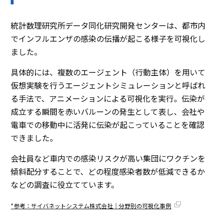
統計数理研究所データ同化研究開発センターは、都市内
でインフルエンザの感染の伝播が起こる様子を可視化し
ました。
具体的には、複数のエージェント（行動主体）を用いて
仮想実験を行うエージェントシミュレーションと呼ばれ
る手法で、アニメーションによる可視化を実行。伝染が
成立する瞬間を赤いバルーンの発生として表し、会社や
電車での移動中に活発に伝染が起こっていることを確認
できました。
会社員など車内での感染リスクが高い集団にワクチンを
傾斜配分することで、どの程度感染者数が低減できるか
などの調査に役立てています。
*参考：サイバネットシステム株式会社｜分野別の可視化事例