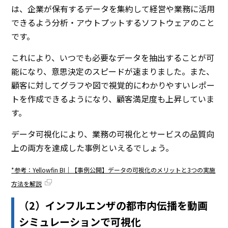
は、企業が保有するデータを集約して経営や業務に活用
できるよう分析・アウトプットするソフトウェアのこと
です。
これにより、いつでも必要なデータを抽出することが可
能になり、意思決定のスピードが速まりました。また、
顧客に対してグラフや図で視覚的にわかりやすいレポー
トを作成できるようになり、顧客満足度も上昇していま
す。
データ可視化により、業務の可視化とサービスの品質向
上の両方を達成した事例といえるでしょう。
*参考：Yellowfin BI｜【事例公開】データの可視化のメリットと3つの実施
方法を解説
（2）インフルエンザの都市内伝播を動画
シミュレーションで可視化