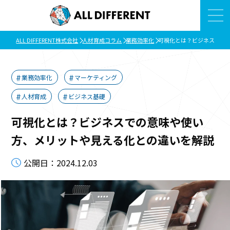
ALL DIFFERENT株式会社
人材育成コラム
業務効率化
可視化とは？ビジネスでの
業務効率化
マーケティング
人材育成
ビジネス基礎
可視化とは？ビジネスでの意味や使い
方、メリットや見える化との違いを解説
公開日：2024.12.03