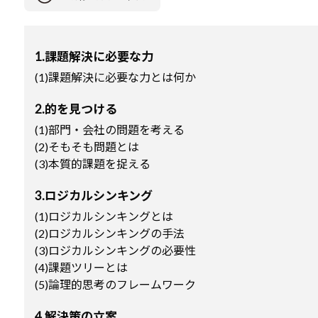
1.課題解決に必要な力
(1)課題解決に必要な力とは何か
2.的を見つける
(1)部門・会社の問題を考える
(2)そもそも問題とは
(3)本質的課題を捉える
3.ロジカルシンキング
(1)ロジカルシンキングとは
(2)ロジカルシンキングの手法
(3)ロジカルシンキングの必要性
(4)課題ツリーとは
(5)論理的思考のフレームワーク
4.解決策の立案