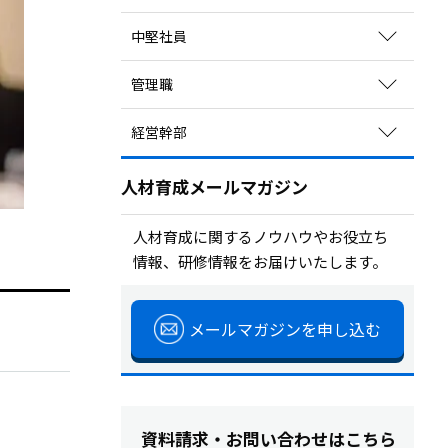
関連コラムを読む
育成方法のポイントを見る
中堅社員
研修を探す
関連コラムを読む
サービスを探す
育成方法のポイントを見る
管理職
研修を探す
関連コラムを読む
サービスを探す
育成方法のポイントを見る
経営幹部
研修を探す
関連コラムを読む
サービスを探す
育成方法のポイントを見る
研修を探す
人材育成メールマガジン
関連コラムを読む
サービスを探す
研修を探す
人材育成に関するノウハウやお役立ち
情報、研修情報をお届けいたします。
サービスを探す
メールマガジンを申し込む
資料請求・お問い合わせはこちら