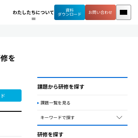
資料
わたしたちについて
お問い合わせ
ダウンロード
研修を
課題から研修を探す
ード
課題一覧を見る
キーワードで探す
定着率向上・早期離職予防
研修を探す