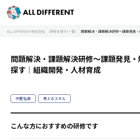
ALL DIFFERENT株式会社
研修を探す(一覧)
問題解決・課題解決研修～課題発見・
問題解決・課題解決研修～課題発見・
探す｜組織開発・人材育成
中堅社員
考えるスキル
こんな方におすすめの研修です