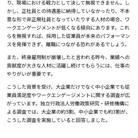
り、現場における戦力として決して無視できません。し
かし、正社員との待遇差に納得していなかったり、不本
意な形で非正規社員となっていたりする人材の場合、ワ
ークエンゲージメントが低くなる傾向にあります。これ
らを無視すれば、採用した従業員が本来のパフォーマン
スを発揮できず、離職につながる恐れがあるでしょう。
また、終身雇用制が崩壊したと言われる昨今、業績への
貢献度が大きな人材に活躍し続けてもらうには、仕事の
やりがいが重要です。
こうした背景を受け、大企業だけでなく中小企業でも従
業員満足度やワークエンゲージメントに関する調査が広
がっています。独立行政法人労働政策研究・研修機構に
よる調査では、大企業の約5割、中小企業でも約3割が、
こうした調査を実施していると回答しました。