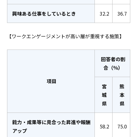
興味ある仕事をしているとき
32.2
36.7
【ワークエンゲージメントが高い層が重視する施策】
回答者の割
合（％）
項目
宮
熊
城
本
県
県
能力・成果等に見合った昇進や報酬
58.2
75.0
アップ