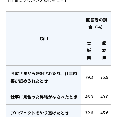
【仕事にやりがいを感じるとき】
回答者の割
合（％）
項目
宮
熊
城
本
県
県
お客さまから感謝されたり、仕事内
79.3
76.9
容が認められたとき
仕事に見合った昇給がなされたとき
46.3
40.8
プロジェクトをやり遂げたとき
32.6
45.6