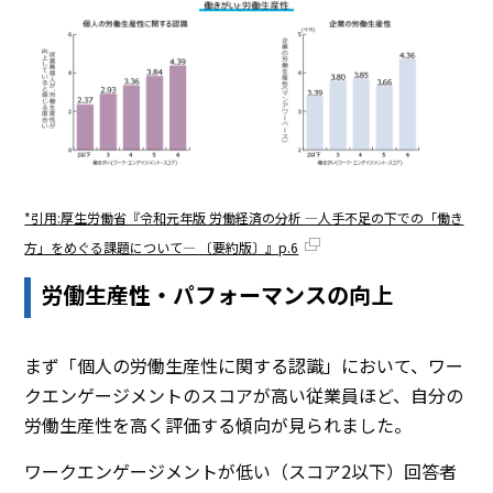
*引用:厚生労働省『令和元年版 労働経済の分析 ―人手不足の下での「働き
方」をめぐる課題について― 〔要約版〕』p.6
労働生産性・パフォーマンスの向上
まず「個人の労働生産性に関する認識」において、ワー
クエンゲージメントのスコアが高い従業員ほど、自分の
労働生産性を高く評価する傾向が見られました。
ワークエンゲージメントが低い（スコア2以下）回答者