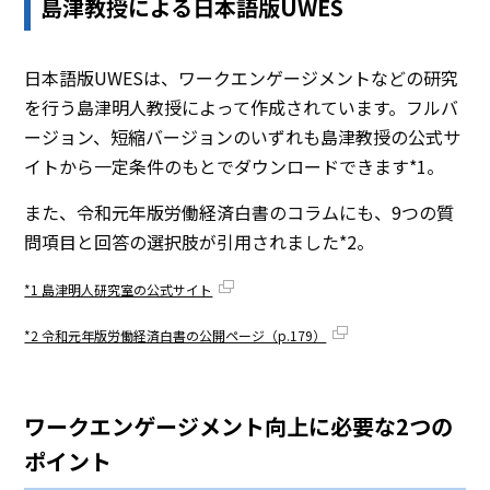
島津教授による日本語版UWES
日本語版UWESは、ワークエンゲージメントなどの研究
を行う島津明人教授によって作成されています。フルバ
ージョン、短縮バージョンのいずれも島津教授の公式サ
イトから一定条件のもとでダウンロードできます*1。
また、令和元年版労働経済白書のコラムにも、9つの質
問項目と回答の選択肢が引用されました*2。
*1 島津明人研究室の公式サイト
*2 令和元年版労働経済白書の公開ページ（p.179）
ワークエンゲージメント向上に必要な2つの
ポイント