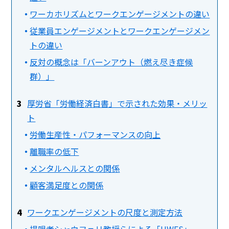
ワーカホリズムとワークエンゲージメントの違い
従業員エンゲージメントとワークエンゲージメン
トの違い
反対の概念は「バーンアウト（燃え尽き症候
群）」
厚労省「労働経済白書」で示された効果・メリッ
ト
労働生産性・パフォーマンスの向上
離職率の低下
メンタルヘルスとの関係
顧客満足度との関係
ワークエンゲージメントの尺度と測定方法
提唱者シャウフェリ教授らによる「UWES」