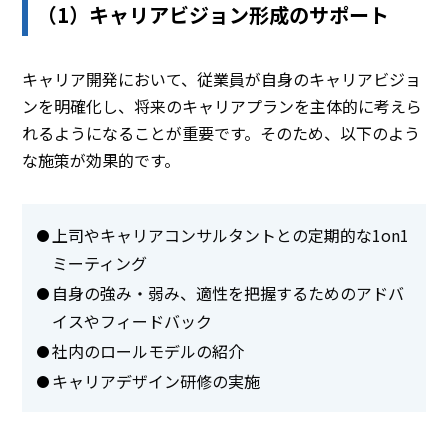
（1）キャリアビジョン形成のサポート
キャリア開発において、従業員が自身のキャリアビジョ
ンを明確化し、将来のキャリアプランを主体的に考えら
れるようになることが重要です。そのため、以下のよう
な施策が効果的です。
上司やキャリアコンサルタントとの定期的な1on1
ミーティング
自身の強み・弱み、適性を把握するためのアドバ
イスやフィードバック
社内のロールモデルの紹介
キャリアデザイン研修の実施