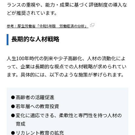
ランスの重視や、能力・成果に基づく評価制度の導入な
どが推奨されています。
参考：厚生労働省「令和5年版 労働経済の分析」
長期的な人材戦略
人生100年時代の到来や少子高齢化、人材の流動化によ
って、企業は長期的な視点での人材戦略が求められてい
ます。具体的には、以下のような施策が挙げられます。
高齢者の活躍促進
若年層への教育投資
変化に適応できる、柔軟性と専門性を持つ人材の
育成
リカレント教育の拡充