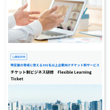
公開型研修
特定層の育成に使える301名以上企業向けチケット制サービス
チケット制ビジネス研修 Flexible Learning
Ticket