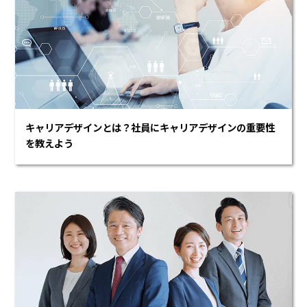
キャリアデザインとは？社員にキャリアデザインの重要性
を教えよう