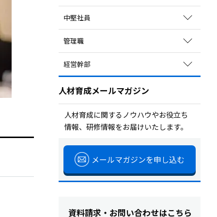
関連コラムを読む
育成方法のポイントを見る
中堅社員
研修を探す
関連コラムを読む
サービスを探す
育成方法のポイントを見る
管理職
研修を探す
関連コラムを読む
サービスを探す
育成方法のポイントを見る
経営幹部
研修を探す
関連コラムを読む
サービスを探す
育成方法のポイントを見る
研修を探す
人材育成メールマガジン
関連コラムを読む
サービスを探す
研修を探す
人材育成に関するノウハウやお役立ち
情報、研修情報をお届けいたします。
サービスを探す
メールマガジンを申し込む
資料請求・お問い合わせはこちら