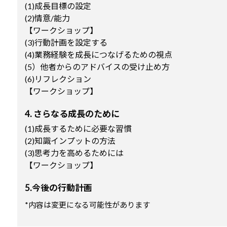
(1)成長目標の設定
(2)情意/能力
【ワークショップ】
(3)行動計画を設定する
(4)業務経験を成長につなげるための視点
(5）他者からのアドバイスの受け止め方
(6)リフレクション
【ワークショップ】
4. さらなる成長のために
(1)成長するために必要な習慣
(2)知識インプットの方法
(3)思考力を高めるためには
【ワークショップ】
5.今後の行動計画
*内容は変更になる可能性があります