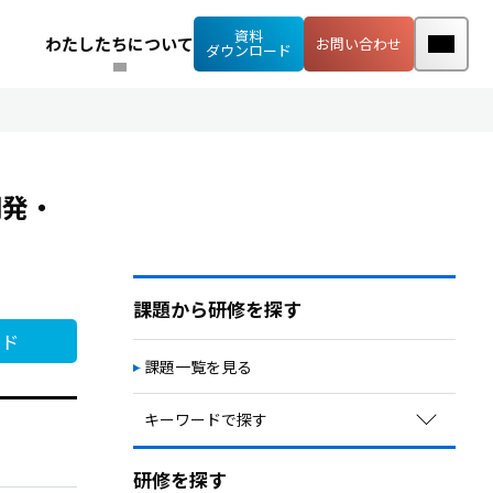
資料
わたしたちについて
お問い合わせ
ダウンロード
開発・
課題から研修を探す
ード
課題一覧を見る
キーワードで探す
定着率向上・早期離職予防
研修を探す