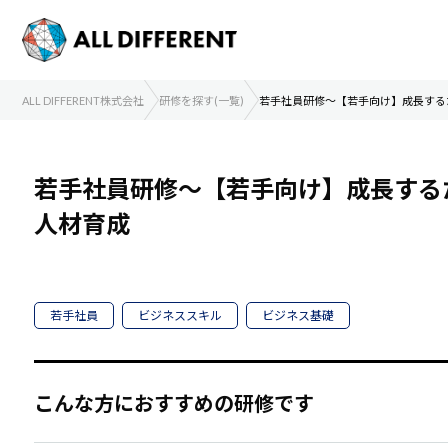
ALL DIFFERENT株式会社
研修を探す(一覧)
若手社員研修～【若手向け】成長する
若手社員研修～【若手向け】成長する
人材育成
若手社員
ビジネススキル
ビジネス基礎
こんな方におすすめの研修です