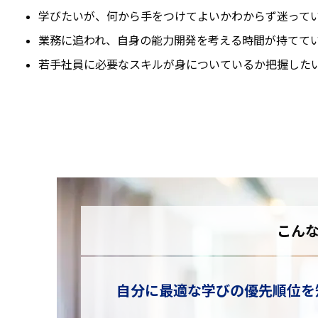
学びたいが、何から手をつけてよいかわからず迷って
業務に追われ、自身の能力開発を考える時間が持てて
若手社員に必要なスキルが身についているか把握した
こん
自分に最適な学びの優先順位を