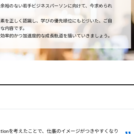
る余裕のない若手ビジネスパーソンに向けて、今求められ
要素を正しく認識し、学びの優先順位にもとづいた、ご自
な内容です。
、効率的かつ加速度的な成長軌道を描いていきましょう。
stActionを考えたことで、仕事のイメージがつきやすくなり