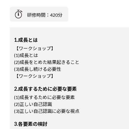
研修時間：420分
1.成長とは
【ワークショップ】
(1)成長とは
(2)成長をとめた結果起きること
(3)成長し続ける必要性
【ワークショップ】
2.成長するために必要な要素
(1)成長するために必要な要素
(2)正しい自己認識
(3)正しい自己認識に必要な視点
3.各要素の検討