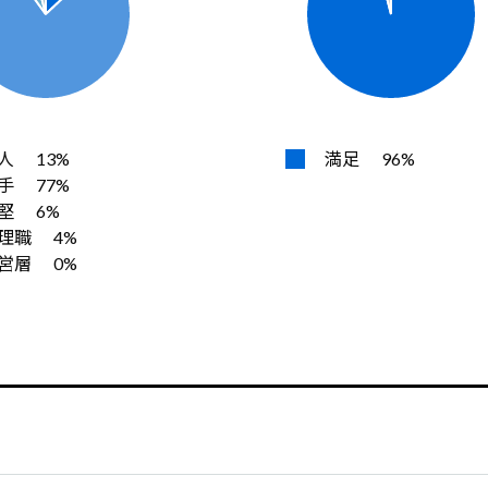
人
13%
満足
96%
手
77%
堅
6%
理職
4%
営層
0%