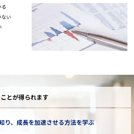
いる
いない
い
なことが得られます
知り、成長を加速させる方法を学ぶ