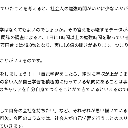
していたことを考えると、社会人の勉強時間がいかに少ないかが
学ばなくてもよいのでしょうか。その答えを示唆するデータが
。同誌の調査によると、1日に1時間以上の勉強時間を取ってい
000万円台では48.0%となり、実に1.6倍の開きがあります。つま
ことがいえるのです。
をしましょう！」「自己学習をしたら、絶対に年収が上がりま
の多い人が自己学習を積極的に行っている傾向にあることは事
のキャリアを自分自身でつくることができているといえるので
して自身の会社を持ちたい」など、それぞれが思い描いている
可欠。今回のコラムでは、社会人が自己学習を行うことのメリ
ていきます。