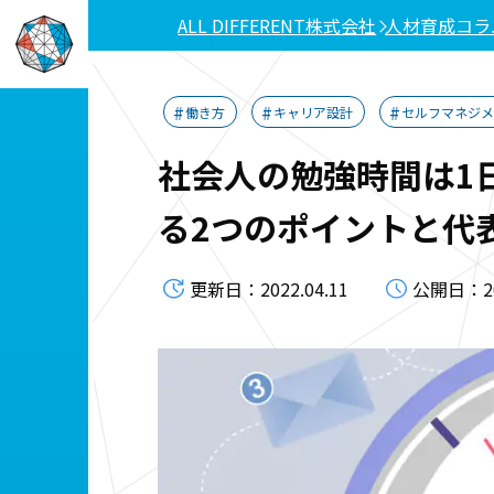
ALL DIFFERENT株式会社
人材育成コラ
働き方
キャリア設計
セルフマネジ
社会人の勉強時間は1
る2つのポイントと代
更新日：2022.04.11
公開日：201