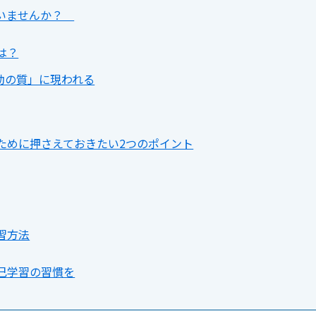
はいませんか？
は？
動の質」に現われる
ために押さえておきたい2つのポイント
習方法
己学習の習慣を