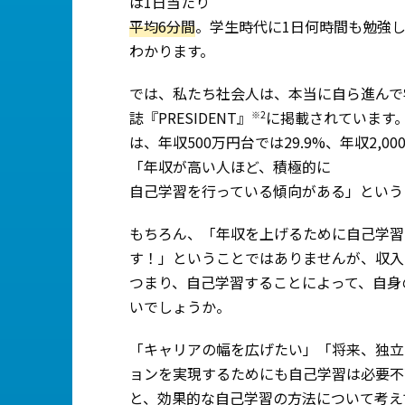
は1日当たり
平均6分間
。学生時代に1日何時間も勉強
わかります。
では、私たち社会人は、本当に自ら進んで
誌『PRESIDENT』
に掲載されています
※2
は、年収500万円台では29.9%、年収2,
「年収が高い人ほど、積極的に
自己学習を行っている傾向がある」という
もちろん、「年収を上げるために自己学習
す！」ということではありませんが、収入
つまり、自己学習することによって、自身
いでしょうか。
「キャリアの幅を広げたい」「将来、独立
ョンを実現するためにも自己学習は必要不
と、効果的な自己学習の方法について考え