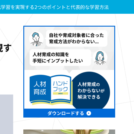
己学習を実現する2つのポイントと代表的な学習方法
現す