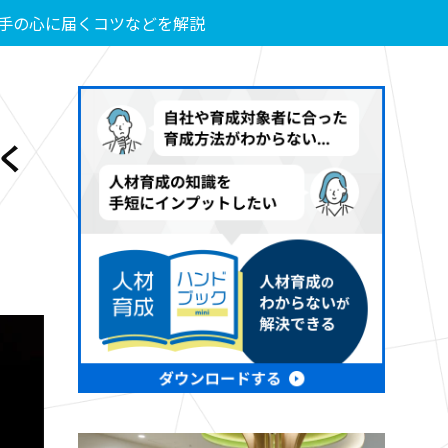
手の心に届くコツなどを解説
く