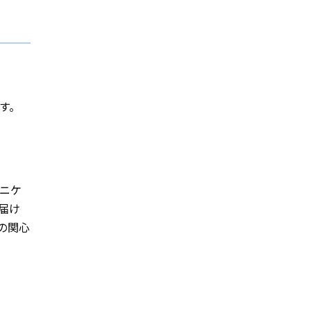
す。
ニケ
に届け
の関心