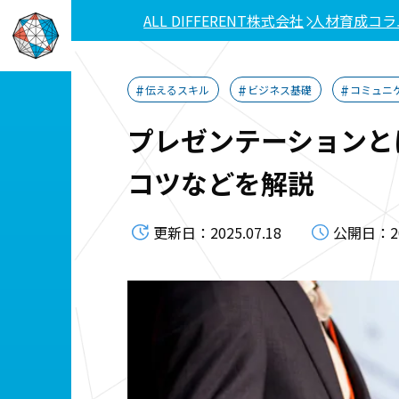
ALL DIFFERENT株式会社
人材育成コラ
伝えるスキル
ビジネス基礎
コミュニ
プレゼンテーションと
コツなどを解説
更新日：2025.07.18
公開日：202