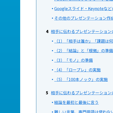
Googleスライド・Keynote
その他のプレゼンテーション作
相手に伝わるプレゼンテーション
（1）「相手は誰か」「課題は
（2）「結論」と「根拠」の準
（3）「モノ」の準備
（4）「ロープレ」の実施
（5）「100本ノック」の実施
相手に伝わるプレゼンテーション
結論を最初と最後に言う
難しい言葉、専門用語は使わな