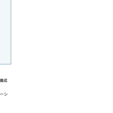
構成
ーシ