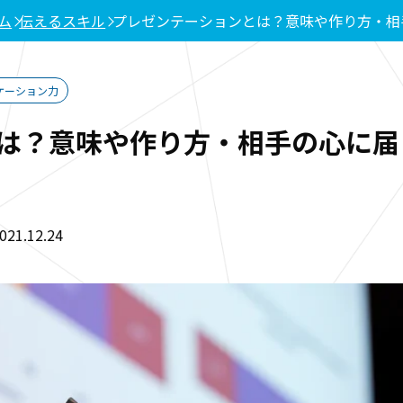
ム
伝えるスキル
プレゼンテーションとは？意味や作り方・相
ケーション力
は？意味や作り方・相手の心に届
1.12.24