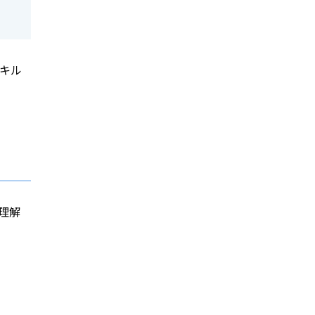
キル
理解