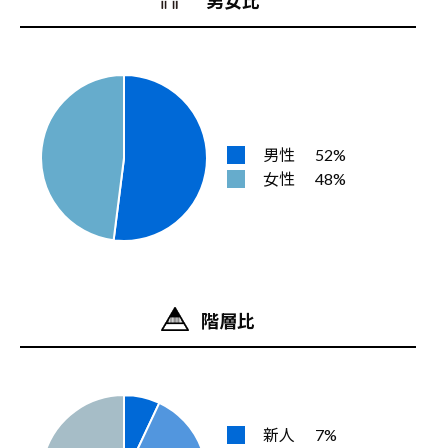
男女比
男性
52%
女性
48%
階層比
新人
7%