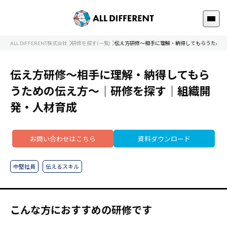
ALL DIFFERENT株式会社
研修を探す(一覧)
伝え方研修～相手に理解・納得してもらうための
伝え方研修～相手に理解・納得してもら
うための伝え方～｜研修を探す｜組織開
発・人材育成
お問い合わせはこちら
資料ダウンロード
中堅社員
伝えるスキル
こんな方におすすめの研修です