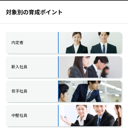
対象別の育成ポイント
内定者
新入社員
若手社員
中堅社員