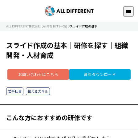
ALL DIFFERENT株式会社
研修を探す(一覧)
スライド作成の基本
スライド作成の基本｜研修を探す｜組織
開発・人材育成
お問い合わせはこちら
資料ダウンロード
若手社員
伝えるスキル
こんな方におすすめの研修です