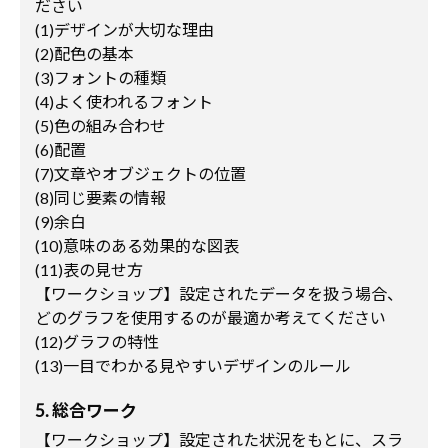
ださい
(1)デザインが大切な理由
(2)配色の基本
(3)フォントの種類
(4)よく使われるフォント
(5)色の組み合わせ
(6)配置
(7)文章やオブジェクトの位置
(8)同じ要素の情報
(9)余白
(10)意味のある効果的な図表
(11)表の見せ方
【ワークショップ】設定されたデータを扱う場合、
どのグラフを使用するのが最適か考えてください
(12)グラフの特性
(13)一目でわかる見やすいデザインのルール
5. 総合ワーク
【ワークショップ】設定された状況をもとに、スラ