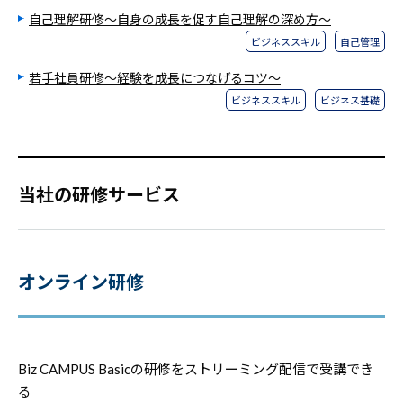
自己理解研修～自身の成長を促す自己理解の深め方～
ビジネススキル
自己管理
若手社員研修～経験を成長につなげるコツ～
ビジネススキル
ビジネス基礎
当社の研修サービス
オンライン研修
Biz CAMPUS Basicの研修をストリーミング配信で受講でき
る