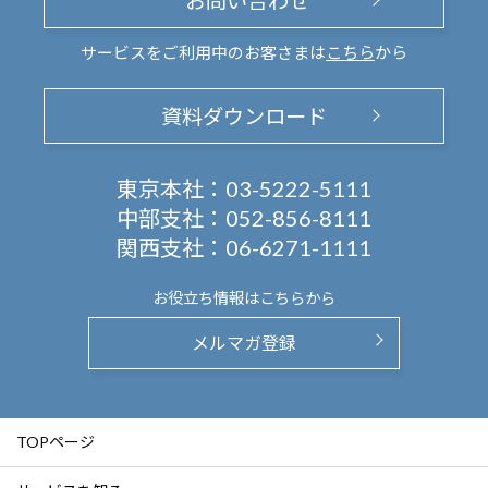
お問い合わせ
サービスをご利用中のお客さまは
こちら
から
資料ダウンロード
東京本社：
03-5222-5111
中部支社：
052-856-8111
関西支社：
06-6271-1111
お役立ち情報は
こちらから
メルマガ登録
TOPページ