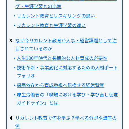
グ・生涯学習との比較
リカレント教育とリスキリングの違い
リカレント教育と生涯学習の違い
なぜ今リカレント教育が人事・経営課題として注
目されているのか
人生100年時代と長期的な人材育成の必要性
技術革新・事業変化に対応するための人材ポート
フォリオ
採用依存から育成重視へ転換する経営背景
厚生労働省の「職場における学び・学び直し促進
ガイドライン」とは
リカレント教育で何を学ぶ？学べる分野や講座の
例