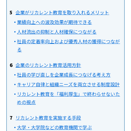
企業がリカレント教育を取り入れるメリット
業績向上への波及効果が期待できる
人材流出の抑制と人材確保につながる
社員の定着率向上および優秀人材の獲得につなが
る
企業のリカレント教育活用方針
社員の学び直しを企業成長につなげる考え方
キャリア自律と組織ニーズを両立させる制度設計
リカレント教育を「福利厚生」で終わらせないた
めの視点
リカレント教育を実施する手段
大学・大学院などの教育機関で学ぶ