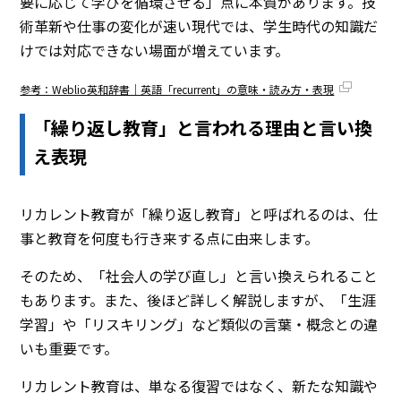
要に応じて学びを循環させる」点に本質があります。技
術革新や仕事の変化が速い現代では、学生時代の知識だ
けでは対応できない場面が増えています。
参考：Weblio英和辞書｜英語「recurrent」の意味・読み方・表現
「繰り返し教育」と言われる理由と言い換
え表現
リカレント教育が「繰り返し教育」と呼ばれるのは、仕
事と教育を何度も行き来する点に由来します。
そのため、「社会人の学び直し」と言い換えられること
もあります。また、後ほど詳しく解説しますが、「生涯
学習」や「リスキリング」など類似の言葉・概念との違
いも重要です。
リカレント教育は、単なる復習ではなく、新たな知識や