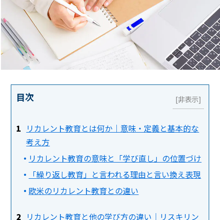
目次
リカレント教育とは何か｜意味・定義と基本的な
考え方
リカレント教育の意味と「学び直し」の位置づけ
「繰り返し教育」と言われる理由と言い換え表現
欧米のリカレント教育との違い
リカレント教育と他の学び方の違い｜リスキリン