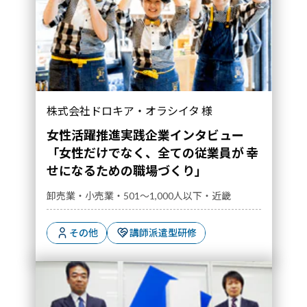
「女性だけでなく、全ての従業員が 幸せになる
株式会社ドロキア・オラシイタ 様
ための職場づくり」｜導入事例">
女性活躍推進実践企業インタビュー
「女性だけでなく、全ての従業員が 幸
せになるための職場づくり」
卸売業・小売業・501～1,000人以下・近畿
その他
講師派遣型研修