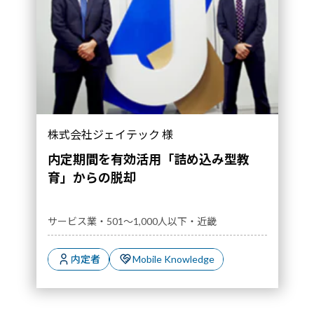
株式会社ジェイテック 様
内定期間を有効活用「詰め込み型教
育」からの脱却
サービス業・501～1,000人以下・近畿
内定者
Mobile Knowledge