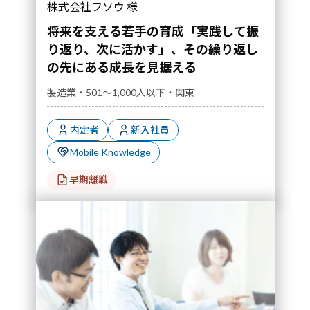
株式会社フソウ 様
将来を支える若手の育成「実践して振
り返り、次に活かす」、その繰り返し
の先にある成長を見据える
製造業・501～1,000人以下・関東
内定者
新入社員
Mobile Knowledge
早期離職