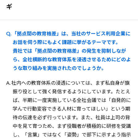
ギ
Q. 「拠点間の教育格差」は、当社のサービス利用企業に
お話を伺う際にもよく課題に挙がるテーマです。
貴社では「拠点間の教育格差」の発生を抑制しなが
ら、全社横断的な教育体系を浸透させるためにどのよ
うな取り組みを実施されたのでしょうか。
A. 社内への教育体系の浸透については、まず私自身が旗
振り役として強く発信するようにしています。たとえ
ば、半期に一度実施している全社会議では「自発的に
学んで行動変容できる人材に育ってほしい」という期
待の伝達を必ず行っています。また、社員は上司の背
中を見て育つため、まず役職者が積極的に研修を受講
し、「言葉」ではなく「姿勢」で部下に示すよう指示