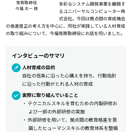
常務取締役
多彩なシステム開発事業を展開す
今福 太一 様
るユニバーサルコンピューター株
式会社。今回は拠点間の育成機会
の格差是正の考え方を中心に、同社が実践している人材育成
の取り組みについて、今福常務取締役にお話を伺いました。
インタビューのサマリ
人材育成の目的
自社の信条に沿った心構えを持ち、行動指針
に沿った行動がとれる人材の育成
実際に取り組んでいること
・ テクニカルスキルを育むための内製研修お
よび一部の外部研修の実施
・ 外部研修を用いて、拠点間の教育格差を意
識したヒューマンスキルの教育体系を整備