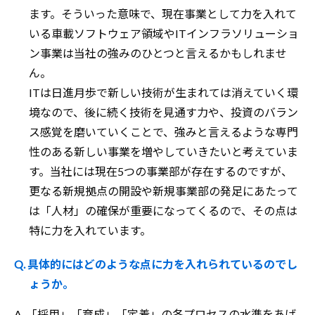
ます。そういった意味で、現在事業として力を入れて
いる車載ソフトウェア領域やITインフラソリューショ
ン事業は当社の強みのひとつと言えるかもしれませ
ん。
ITは日進月歩で新しい技術が生まれては消えていく環
境なので、後に続く技術を見通す力や、投資のバラン
ス感覚を磨いていくことで、強みと言えるような専門
性のある新しい事業を増やしていきたいと考えていま
す。当社には現在5つの事業部が存在するのですが、
更なる新規拠点の開設や新規事業部の発足にあたって
は「人材」の確保が重要になってくるので、その点は
特に力を入れています。
Q. 具体的にはどのような点に力を入れられているのでし
ょうか。
A. 「採用」「育成」「定着」の各プロセスの水準をあげ