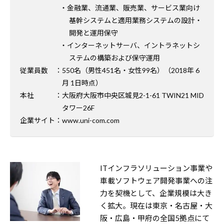
・金融業、流通業、販売業、サービス業向け
基幹システムと適用業務システムの設計・
開発と運用保守
・インターネットサーバ、イントラネットシ
ステムの構築および
保守運用
従業員数
：550名（男性451名・女性99名）（2018年 6
月 1日時点）
本社
：大阪府大阪市中央区城見2-1-61 TWIN21 MID
タワー26F
企業サイト
：www.uni-com.com
ITインフラソリューション事業や
車載ソフトウェア開発事業への注
力を契機として、企業規模は大き
く拡大。現在は東京・名古屋・大
阪・広島・甲府の全国5拠点にて