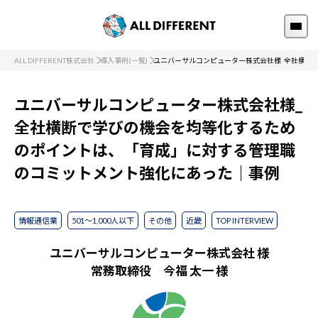
ALL DIFFERENT株式会社
導入事例(一覧)
ユニバーサルコンピューター株式会社様_全社横断
ユニバーサルコンピューター株式会社様_
全社横断で学びの機会を均等化するため
のポイントは、「育成」に対する管理職
のコミットメント強化にあった｜事例
情報通信業
501～1,000人以下
その他
近畿
TOP INTERVIEW
ユニバーサルコンピューター株式会社 様
常務取締役 今福 太一 様