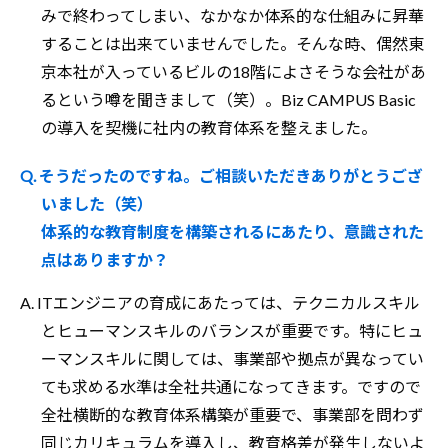
みで終わってしまい、なかなか体系的な仕組みに昇華
することは出来ていませんでした。そんな時、偶然東
京本社が入っているビルの18階によさそうな会社があ
るという噂を聞きまして（笑）。Biz CAMPUS Basic
の導入を契機に社内の教育体系を整えました。
Q. そうだったのですね。ご相談いただきありがとうござ
いました（笑）
体系的な教育制度を構築されるにあたり、意識された
点はありますか？
A. ITエンジニアの育成にあたっては、テクニカルスキル
とヒューマンスキルのバランスが重要です。特にヒュ
ーマンスキルに関しては、事業部や拠点が異なってい
ても求める水準は全社共通になってきます。ですので
全社横断的な教育体系構築が重要で、事業部を問わず
同じカリキュラムを導入し、教育格差が発生しないよ