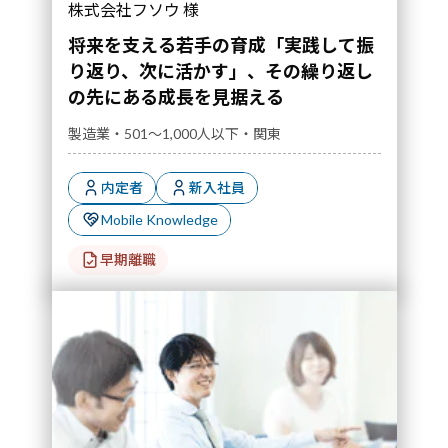
株式会社フソウ 様
将来を支える若手の育成「実践して振
り返り、次に活かす」、その繰り返し
の先にある成長を見据える
製造業・501～1,000人以下・関東
内定者
新入社員
Mobile Knowledge
早期離職