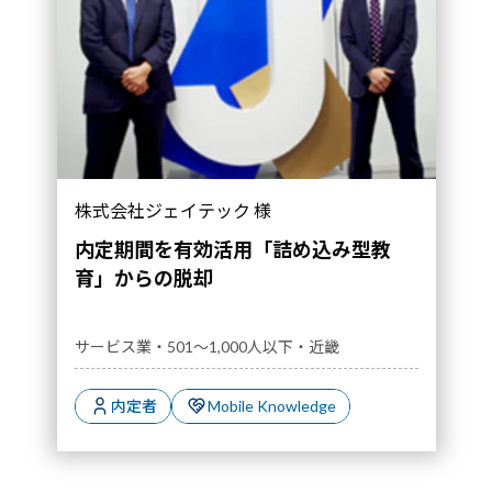
株式会社ジェイテック 様
内定期間を有効活用「詰め込み型教
育」からの脱却
サービス業・501～1,000人以下・近畿
内定者
Mobile Knowledge