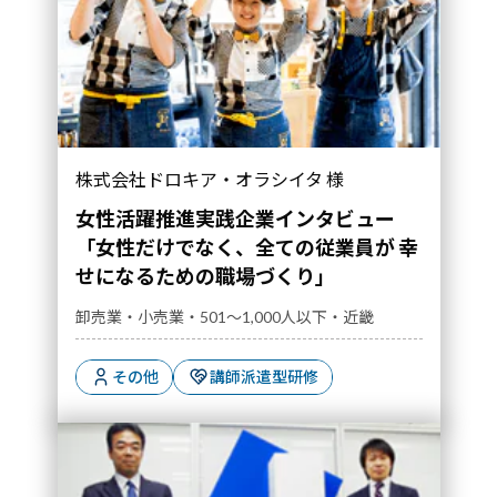
「女性だけでなく、全ての従業員が 幸せになる
株式会社ドロキア・オラシイタ 様
ための職場づくり」｜導入事例">
女性活躍推進実践企業インタビュー
「女性だけでなく、全ての従業員が 幸
せになるための職場づくり」
卸売業・小売業・501～1,000人以下・近畿
その他
講師派遣型研修