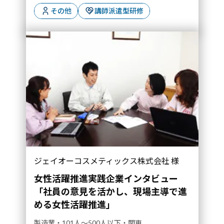
その他
講師派遣型研修
「社員の意見を活かし、現場主導で進める女性
ジェイオーコスメティックス株式会社 様
活躍推進」｜導入事例">
女性活躍推進実践企業インタビュー
「社員の意見を活かし、現場主導で進
める女性活躍推進」
製造業・101人～500人以下・関東