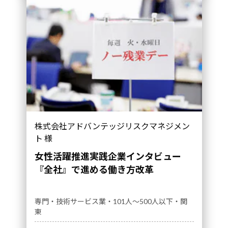
『全社』で進める働き方改革｜導入事例">
株式会社アドバンテッジリスクマネジメン
ト 様
女性活躍推進実践企業インタビュー
『全社』で進める働き方改革
専門・技術サービス業・101人～500人以下・関
東