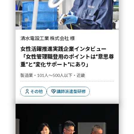
清水電設工業 株式会社 様
女性活躍推進実践企業インタビュー
「女性管理職登用のポイントは“意思尊
重”と“変化サポート”にあり」
製造業・101人～500人以下・近畿
その他
講師派遣型研修