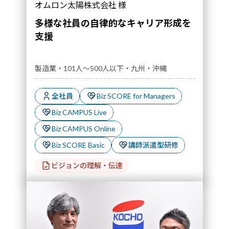
オムロン太陽株式会社 様
多様な社員の自律的なキャリア形成を
支援
製造業・101人～500人以下・九州・沖縄
全社員
Biz SCORE for Managers
Biz CAMPUS Live
Biz CAMPUS Online
Biz SCORE Basic
講師派遣型研修
ビジョンの理解・伝達