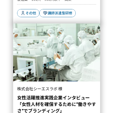
その他
講師派遣型研修
「女性人材を確保するために“働きやすさ”でブ
株式会社シーエスラボ 様
ランディング」｜導入事例">
女性活躍推進実践企業インタビュー
「女性人材を確保するために“働きやす
さ”でブランディング」