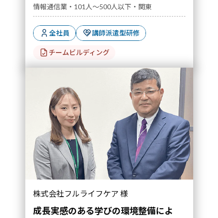
情報通信業・101人～500人以下・関東
全社員
講師派遣型研修
チームビルディング
株式会社フルライフケア 様
成長実感のある学びの環境整備によ