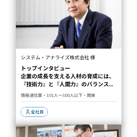
企業の成長を支える人材の育成には、『技術
システム・アナライズ株式会社 様
力』と『人間力』のバランスが大切｜導入事
例">
トップインタビュー
企業の成長を支える人材の育成には、
『技術力』と『人間力』のバランスが
大切
情報通信業・101人～500人以下・関東
全社員