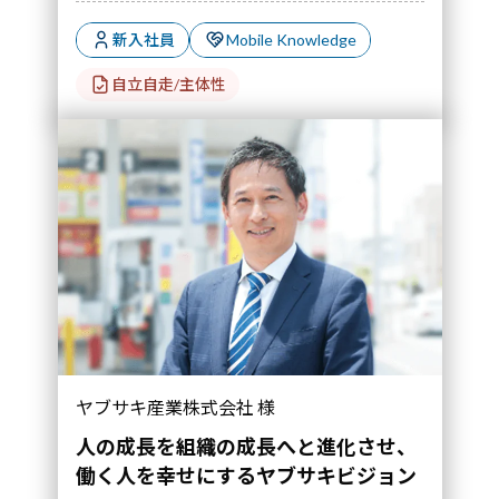
新入社員
Mobile Knowledge
自立自走/主体性
ヤブサキ産業株式会社 様
人の成長を組織の成長へと進化させ、
働く人を幸せにするヤブサキビジョン