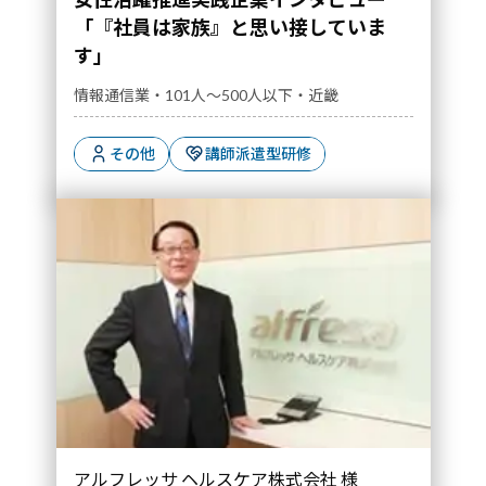
「『社員は家族』と思い接していま
す」
情報通信業・101人～500人以下・近畿
その他
講師派遣型研修
「“人”を育み高次のマーチャンダイジングを実
アルフレッサ ヘルスケア株式会社 様