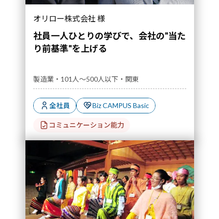
オリロー株式会社 様
社員一人ひとりの学びで、会社の"当た
り前基準"を上げる
製造業・101人～500人以下・関東
全社員
Biz CAMPUS Basic
コミュニケーション能力