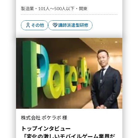
製造業・101人～500人以下・関東
その他
講師派遣型研修
「変化の激しいモバイルゲーム業界だからこ
株式会社 ポケラボ 様
そ、ブレないミッションを軸に現場に寄り添っ
た人材開発を行っている」｜導入事例">
トップインタビュー
「変化の激しいモバイルゲーム業界だ