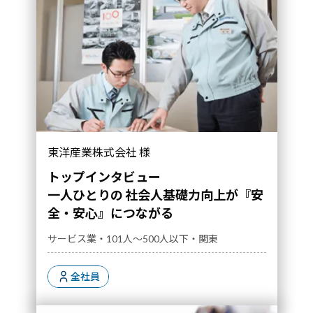
一人ひとりの 社会人基礎力向上が『安全・安
東洋産業株式会社 様
心』につながる｜導入事例">
トップインタビュー
一人ひとりの 社会人基礎力向上が『安
全・安心』につながる
サービス業・101人～500人以下・関東
全社員