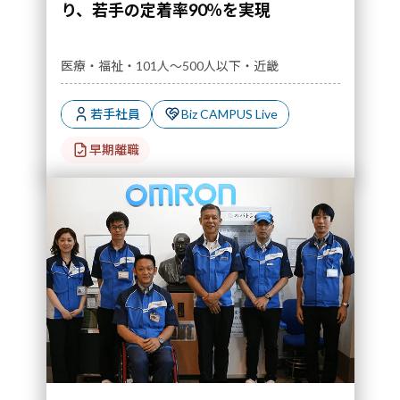
り、若手の定着率90％を実現
医療・福祉・101人～500人以下・近畿
若手社員
Biz CAMPUS Live
早期離職