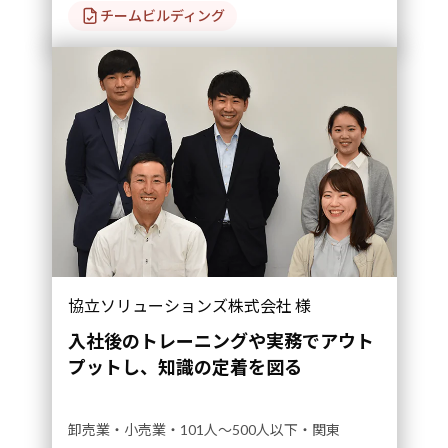
チームビルディング
協立ソリューションズ株式会社 様
入社後のトレーニングや実務でアウト
プットし、知識の定着を図る
卸売業・小売業・101人～500人以下・関東