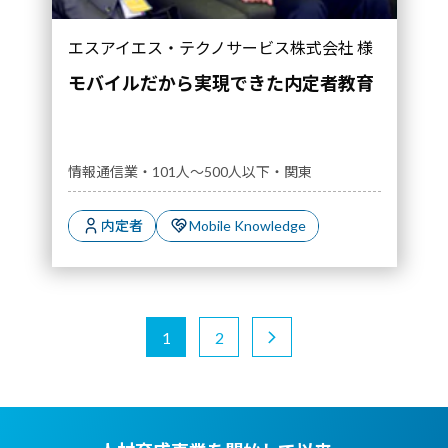
エスアイエス・テクノサービス株式会社 様
モバイルだから実現できた内定者教育
情報通信業・101人～500人以下・関東
内定者
Mobile Knowledge
1
2