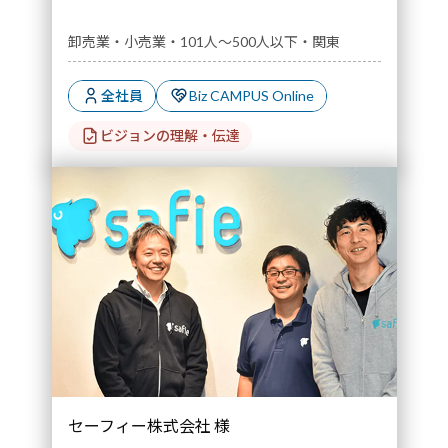
卸売業・小売業・101人～500人以下・関東
全社員
Biz CAMPUS Online
ビジョンの理解・伝達
セーフィー株式会社 様