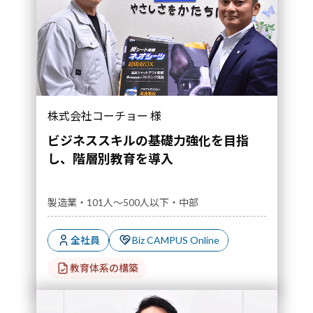
株式会社コーチョー 様
ビジネススキルの基礎力強化を目指
し、階層別教育を導入
製造業・101人～500人以下・中部
全社員
Biz CAMPUS Online
教育体系の構築