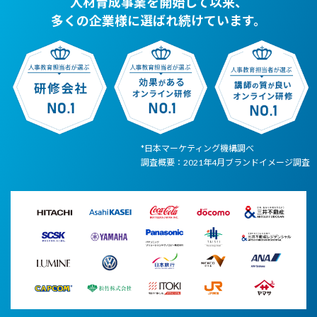
人材育成事業を開始して以来、
多くの企業様に選ばれ続けています。
*日本マーケティング機構調べ
調査概要：2021年4月ブランドイメージ調査