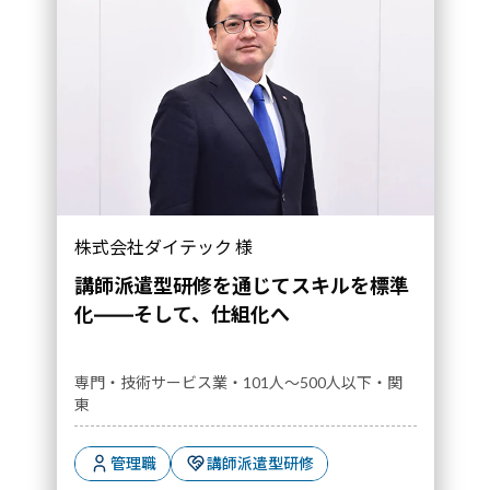
株式会社ダイテック 様
講師派遣型研修を通じてスキルを標準
化――そして、仕組化へ
専門・技術サービス業・101人～500人以下・関
東
管理職
講師派遣型研修