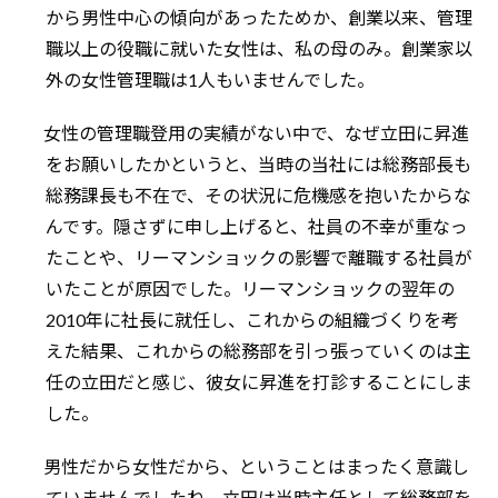
から男性中心の傾向があったためか、創業以来、管理
職以上の役職に就いた女性は、私の母のみ。創業家以
外の女性管理職は1人もいませんでした。
女性の管理職登用の実績がない中で、なぜ立田に昇進
をお願いしたかというと、当時の当社には総務部長も
総務課長も不在で、その状況に危機感を抱いたからな
んです。隠さずに申し上げると、社員の不幸が重なっ
たことや、リーマンショックの影響で離職する社員が
いたことが原因でした。リーマンショックの翌年の
2010年に社長に就任し、これからの組織づくりを考
えた結果、これからの総務部を引っ張っていくのは主
任の立田だと感じ、彼女に昇進を打診することにしま
した。
男性だから女性だから、ということはまったく意識し
ていませんでしたね。立田は当時主任として総務部を