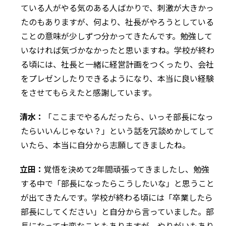
ている人がやる気のある人ばかりで、刺激が大きかっ
たのもありますが、何より、社長がやろうとしている
ことの意味が少しずつ分かってきたんです。勉強して
いなければ気づかなかったと思いますね。学校が終わ
る頃には、社長と一緒に経営計画をつくったり、会社
をプレゼンしたりできるようになり、本当に良い経験
をさせてもらえたと感謝しています。
清水：
「ここまでやるんだったら、いっそ部長になっ
たらいいんじゃない？」という話を冗談めかしてして
いたら、本当に自分から志願してきましたね。
立田：
覚悟を決めて2年間頑張ってきましたし、勉強
する中で「部長になったらこうしたいな」と思うこと
が出てきたんです。学校が終わる頃には「卒業したら
部長にしてください」と自分から言っていました。部
長になって大変なこともありますが、やりがいもあり