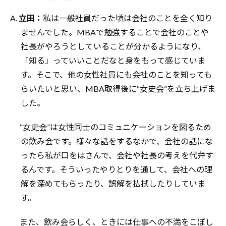
A.
立田：
私は一般社員だった頃は会社のことを全く知り
ませんでした。MBAで勉強することで会社のことや
社長がやろうとしていることが分かるようになり、
「知る」っていいことだなと身をもって感じていま
す。そこで、他の女性社員にも会社のことを知っても
らいたいと思い、MBA取得後に“女史会”を立ち上げま
した。
“女史会”は女性同士のコミュニケーションを図るため
の飲み会です。様々な話をするなかで、会社の話にな
ったら私が口をはさんで、会社や社長の考えを代弁す
るんです。そういったやりとりを通して、会社への理
解を深めてもらったり、誤解を払拭したりしていま
す。
また、飲み会らしく、ときには仕事への不満をこぼし