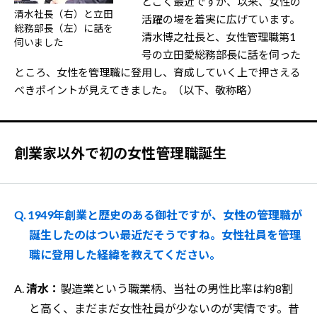
とごく最近ですが、以来、女性の
清水社長（右）と立田
活躍の場を着実に広げています。
総務部長（左）に話を
清水博之社長と、女性管理職第1
伺いました
号の立田愛総務部長に話を伺った
ところ、女性を管理職に登用し、育成していく上で押さえる
べきポイントが見えてきました。（以下、敬称略）
創業家以外で初の女性管理職誕生
Q. 1949年創業と歴史のある御社ですが、女性の管理職が
誕生したのはつい最近だそうですね。女性社員を管理
職に登用した経緯を教えてください。
A.
清水：
製造業という職業柄、当社の男性比率は約8割
と高く、まだまだ女性社員が少ないのが実情です。昔