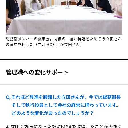
総務部メンバーの食事会。同僚の一言が昇進をためらう立田さん
の背中を押した（右から3人目が立田さん）
管理職への変化サポート
Q. それほど昇進を躊躇した立田さんが、今では総務部長
そして執行役員として会社の経営に携わっています。
どのような変化があったのでしょうか？
A.
立田：
課長になった後にMBAを取得したことが大きく