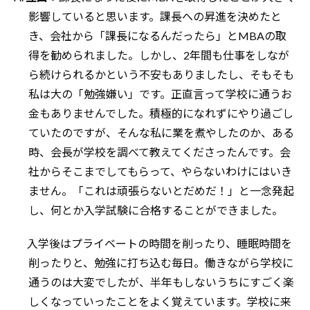
影響していると思います。課長への昇進を決めたと
き、会社から「課長になるんだったら」とMBAの取
得を勧められました。しかし、2年間も仕事をしなが
ら続けられるかという不安もありましたし、そもそも
私は大の「勉強嫌い」です。正直言って学校に通うお
金もありませんでした。積極的になれずにやり過ごし
ていたのですが、そんな私に業を煮やしたのか、ある
時、会長が学校を調べて教えてくださったんです。会
社からそこまでしてもらって、やらないわけにはいき
ません。「これは頑張らないとだめだ！」と一念発起
し、何とか入学試験に合格することができました。
入学後はプライベートの時間を削ったり、睡眠時間を
削ったりと、勉強に打ち込む毎日。働きながら学校に
通うのは大変でしたが、半年もしないうちにすごく楽
しくなっていったことをよく覚えています。学校に来