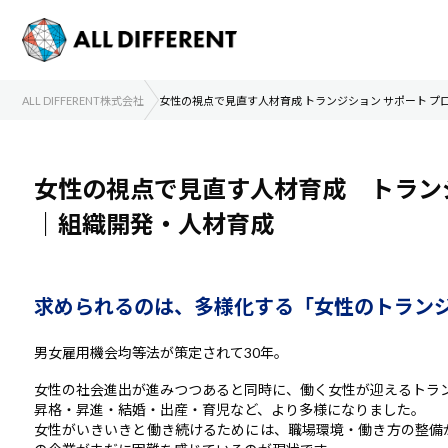
ALL DIFFERENT株式会社
女性の視点で見直す人材育成 トランジション サポート プ
女性の視点で見直す人材育成 トランジ
｜組織開発・人材育成
求められるのは、多様化する「女性のトラン
男女雇用機会均等法が策定されて30年。
女性の社会進出が進みつつあると同時に、働く女性が迎えるトランジ
昇格・昇進・結婚・出産・育児など、より多様になりました。
女性がいきいきと働き続けるためには、職場環境・働き方の整備