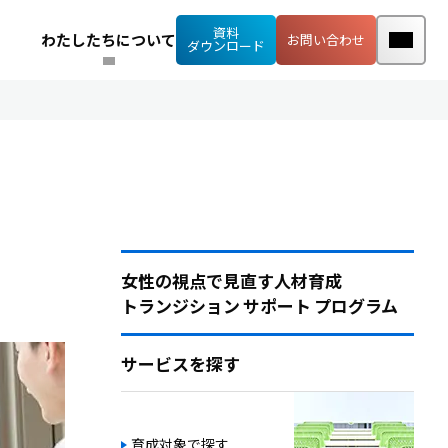
資料
わたしたちについて
お問い合わせ
ダウンロード
女性の視点で見直す人材育成
トランジション サポート プログラム
サービスを探す
育成対象で探す