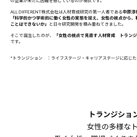
の企業が未だに困難を感じているのが現状です。
ALL DIFFERENT株式会社は人材育成研究の第一人者である
中原淳
「科学的かつ学術的に働く女性の実態を捉え、女性の視点から、
ことはできないか」
と日々研究開発を積み重ねてきました。
そこで誕生したのが、
「女性の視点で見直す人材育成 トランジ
です。
*トランジション ：ライフステージ・キャリアステージに応じた
トランジション
女性の多様な