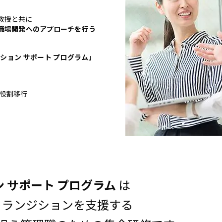
教授と共に
職場開発へのアプローチを行う
ション サポート プログラム」
役割移行
 サポート プログラム
は
トランジションを支援する