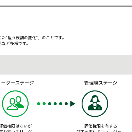
た"担う役割の変化"」のことです。
児など多様です。
リーダーステージ
管理職ステージ
評価権限はないが
評価権限を有する
下を率いるリーダー
部下を率いるマネージャー