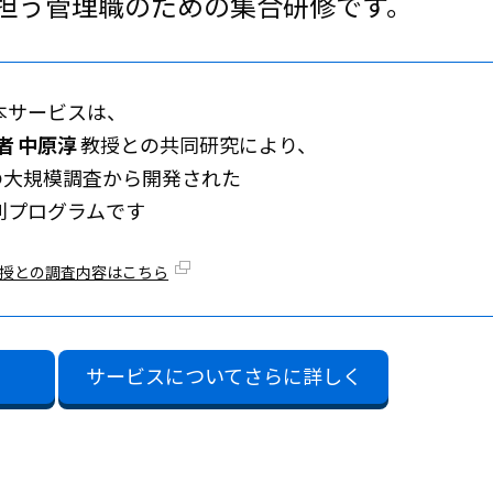
担う管理職のための集合研修です。
本サービスは、
者 中原淳
教授との共同研究により、
の大規模調査から開発された
別プログラムです
教授との調査内容はこちら
サービスについてさらに詳しく