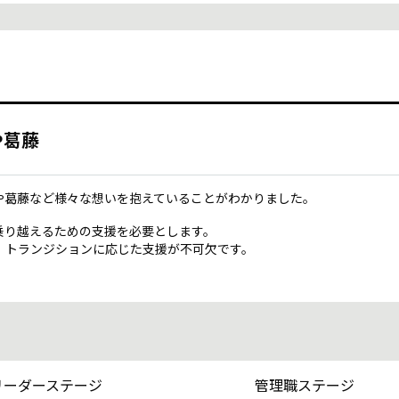
や葛藤
や葛藤など様々な想いを抱えていることがわかりました。
乗り越えるための支援を必要とします。
、トランジションに応じた支援が不可欠です。
リーダーステージ
管理職ステージ